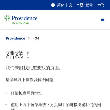
简体中文
登录
Providence
Current:
404
糟糕！
我们未能找到您要找的页面。
请尝试以下操作以解决问题：
仔细检查网页地址
使用上方下拉菜单或下方页脚中的链接浏览我们的网