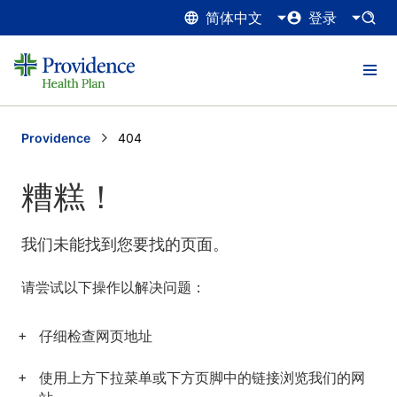
简体中文
登录
Providence
Current:
404
糟糕！
我们未能找到您要找的页面。
请尝试以下操作以解决问题：
仔细检查网页地址
使用上方下拉菜单或下方页脚中的链接浏览我们的网