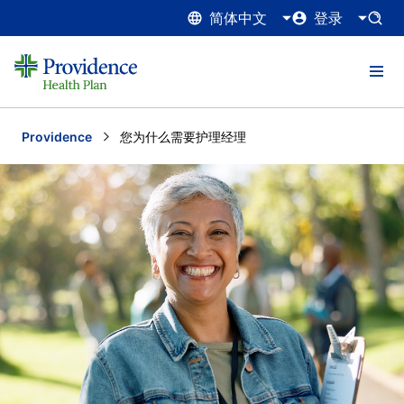
简体中文
登录
Providence
Current:
您为什么需要护理经理