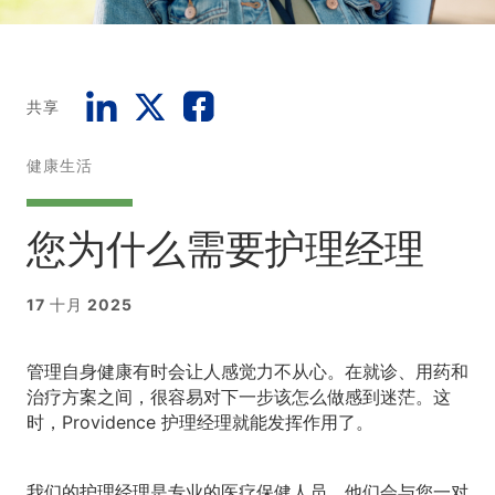
共享
健康生活
您为什么需要护理经理
17 十月 2025
管理自身健康有时会让人感觉力不从心。在就诊、用药和
治疗方案之间，很容易对下一步该怎么做感到迷茫。这
时，Providence 护理经理就能发挥作用了。
我们的护理经理是专业的医疗保健人员，他们会与您一对