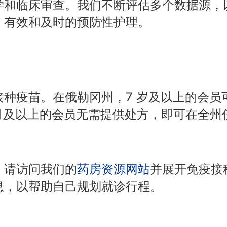
学和临床审查。我们不断评估多个数据源，
、有效和及时的预防性护理。
种疫苗。在俄勒冈州，7 岁及以上的会员
月及以上的会员无需提供处方，即可在全州
，请访问我们的
药房资源网站
并展开免疫接
息，以帮助自己规划就诊行程。