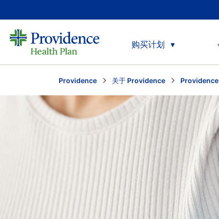
购买计划
Providence
关于 Providence
Providenc