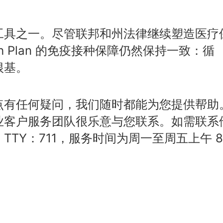
工具之一。尽管联邦和州法律继续塑造医疗
alth Plan 的免疫接种保障仍然保持一致：循
根基。
点有任何疑问，我们随时都能为您提供帮助
业客户服务团队很乐意与您联系。如需联系
，TTY：711，服务时间为周一至周五上午 8
。