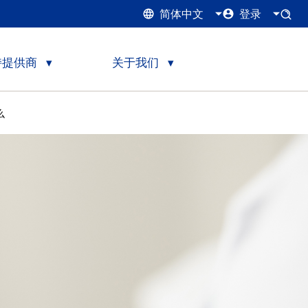
简体中文
登录
持提供商
关于我们
么