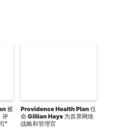
lan 被
Providence Health Plan 任
》评
命 Gillian Hays 为首席网络
司”
战略和管理官