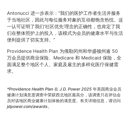
Antonucci 进一步表示：“我们的医护工作者生活并服务
于当地社区，因此与每位服务对象的互动都饱含热忱。这
一认可证明了我们‘社区优先’理念的正确性，也肯定了我
们在整体照护上的投入，该模式为会员的健康水平与生活
便利提供了切实支持。”
Providence Health Plan 为俄勒冈州和华盛顿州逾 50
万会员提供商业保险、Medicare 和 Medicaid 保险，全
面满足整个地区个人、家庭及雇主的多样化医疗保健需
求。
*Providence Health Plan 在 J.D. Power 2025 年美国商业会员
健康计划满意度调查中荣获西北地区最高分，该调查只在评估会
员对该地区商业健康计划体验的满意度。有关详细信息，请访问
jdpower.com/awards。