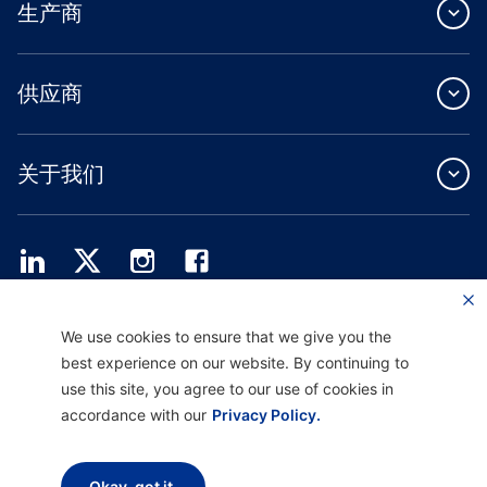
生产商
供应商
关于我们
Providence Health Plan 提供商业团体、个人健康保障和 ASO 服务。
We use cookies to ensure that we give you the
Providence Health Assurance 是一家 HMO、HMO-POS 和 HMO SNP，与
best experience on our website. By continuing to
Medicare 和俄勒冈州健康计划签有合同。Providence Health Assurance 的注册取决
于合同续约。
use this site, you agree to our use of cookies in
accordance with our
Privacy Policy.
免责声明 |
非歧视和沟通协助 |
隐私惯例通知
使用条款和隐私政策
Okay, got it.