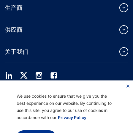
生产商
供应商
关于我们
Providence Health Plan 提供商业团体、个人健康保障和 ASO 服务。
We use cookies to ensure that we give you the
Providence Health Assurance 是一家 HMO、HMO-POS 和 HMO SNP，与
best experience on our website. By continuing to
Medicare 和俄勒冈州健康计划签有合同。Providence Health Assurance 的注册取决
于合同续约。
use this site, you agree to our use of cookies in
accordance with our
Privacy Policy.
免责声明 |
非歧视和沟通协助 |
隐私惯例通知
使用条款和隐私政策