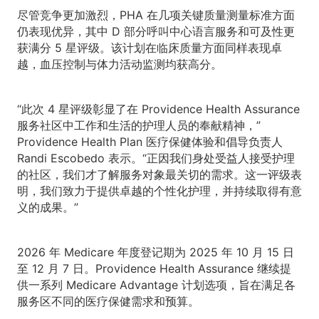
尽管竞争更加激烈，PHA 在几项关键质量测量标准方面
仍表现优异，其中 D 部分呼叫中心语言服务和可及性更
获满分 5 星评级。该计划在临床质量方面同样表现卓
越，血压控制与体力活动监测均获高分。
“此次 4 星评级彰显了在 Providence Health Assurance
服务社区中工作和生活的护理人员的奉献精神，”
Providence Health Plan 医疗保健体验和倡导负责人
Randi Escobedo 表示。“正因我们身处受益人接受护理
的社区，我们才了解服务对象最关切的需求。这一评级表
明，我们致力于提供卓越的个性化护理，并持续取得有意
义的成果。”
2026 年 Medicare 年度登记期为 2025 年 10 月 15 日
至 12 月 7 日。Providence Health Assurance 继续提
供一系列 Medicare Advantage 计划选项，旨在满足各
服务区不同的医疗保健需求和预算。