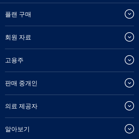
플랜 구매
회원 자료
고용주
판매 중개인
의료 제공자
알아보기