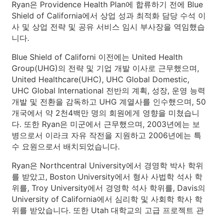
Ryan은 Providence Health Plan에 합류하기 전에 Blue
Shield of California에서 상업 성과 최적화 담당 수석 이
사 및 상업 전략 및 공유 서비스 임시 부사장을 역임했습
니다.
Blue Shield of Californi 이전에는 United Health
Group(UHG)의 전략 및 기업 개발 이사로 근무했으며,
United Healthcare(UHC), UHC Global Domestic,
UHC Global International 전반의 계획, 성장, 운영 능력
개발 및 전환을 감독하고 UHG 계열사를 인수했으며, 50
개국에서 약 2천4백만 명의 회원에게 영향을 미쳤습니
다. 또한 Ryan은 미군에서 근무했으며, 2003년에는 보
병으로서 이라크 자유 작전을 지원하고 2006년에는 특
수 요원으로서 배치되었습니다.
Ryan은 Northcentral University에서 경영학 박사 학위
를 받았고, Boston University에서 형사 사법학 석사 학
위를, Troy University에서 경영학 석사 학위를, Davis의
University of California에서 심리학 및 사회학 학사 학
위를 받았습니다. 또한 Utah 대학교의 고급 프로젝트 관