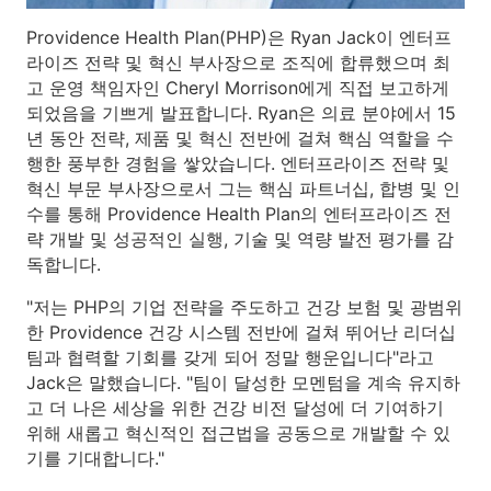
Providence Health Plan(PHP)은 Ryan Jack이 엔터프
라이즈 전략 및 혁신 부사장으로 조직에 합류했으며 최
고 운영 책임자인 Cheryl Morrison에게 직접 보고하게
되었음을 기쁘게 발표합니다. Ryan은 의료 분야에서 15
년 동안 전략, 제품 및 혁신 전반에 걸쳐 핵심 역할을 수
행한 풍부한 경험을 쌓았습니다. 엔터프라이즈 전략 및
혁신 부문 부사장으로서 그는 핵심 파트너십, 합병 및 인
수를 통해 Providence Health Plan의 엔터프라이즈 전
략 개발 및 성공적인 실행, 기술 및 역량 발전 평가를 감
독합니다.
"저는 PHP의 기업 전략을 주도하고 건강 보험 및 광범위
한 Providence 건강 시스템 전반에 걸쳐 뛰어난 리더십
팀과 협력할 기회를 갖게 되어 정말 행운입니다"라고
Jack은 말했습니다. "팀이 달성한 모멘텀을 계속 유지하
고 더 나은 세상을 위한 건강 비전 달성에 더 기여하기
위해 새롭고 혁신적인 접근법을 공동으로 개발할 수 있
기를 기대합니다."