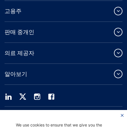
고용주
판매 중개인
의료 제공자
알아보기
Providence Health Plan은 상업 규모의 단체 보험, 개인 건강 보험 및 ASO 서비스를
제공합니다.
Providence Health Assurance는 Medicare 및 Oregon Health Plan 계약을 체결한
We use cookies to ensure that we give you the