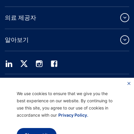
의료 제공자
알아보기
Providence Health Plan은 상업 규모의 단체 보험, 개인 건강 보험 및 ASO 서비스를
제공합니다.
Providence Health Assurance는 Medicare 및 Oregon Health Plan 계약을 체결한
We use cookies to ensure that we give you the
HMO, HMO-POS 및 HMO SNP입니다. Providence Health Assurance에 가입하는 것
best experience on our website. By continuing to
은 계약 갱신에 따라 달라집니다.
use this site, you agree to our use of cookies in
accordance with our
Privacy Policy.
면책 고지 |
차별 금지 및 커뮤니케이션 지원 |
개인정보 처리방침 |
이용 약관 및 개인정
보 보호 정책