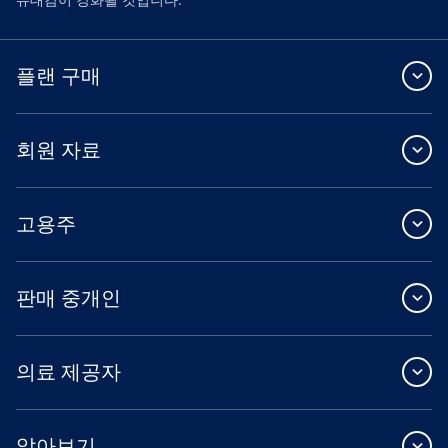
플랜 구매
회원 자료
고용주
판매 중개인
의료 제공자
알아보기