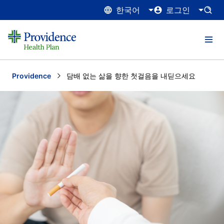
한국어
로그인
Providence
Current:
담배 없는 삶을 향한 첫걸음을 내딛으세요