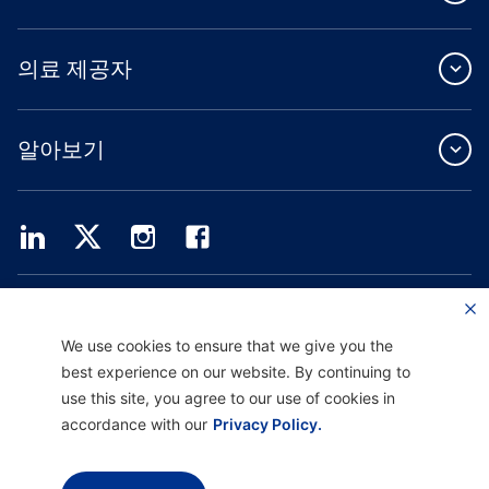
의료 제공자
알아보기
Providence Health Plan은 상업 규모의 단체 보험, 개인 건강 보험 및 ASO 서비스를
제공합니다.
Providence Health Assurance는 Medicare 및 Oregon Health Plan 계약을 체결한
We use cookies to ensure that we give you the
HMO, HMO-POS 및 HMO SNP입니다. Providence Health Assurance에 가입하는 것
best experience on our website. By continuing to
은 계약 갱신에 따라 달라집니다.
use this site, you agree to our use of cookies in
accordance with our
Privacy Policy.
면책 고지 |
차별 금지 및 커뮤니케이션 지원 |
개인정보 처리방침 |
이용 약관 및 개인정
보 보호 정책