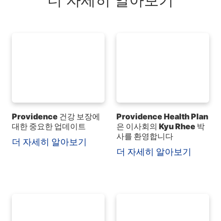
더 자세히 알아보기
Providence 건강 보장에
Providence Health Plan
대한 중요한 업데이트
은 이사회의 Kyu Rhee 박
사를 환영합니다
더 자세히 알아보기
더 자세히 알아보기