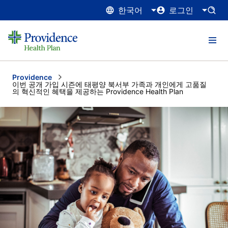
한국어
로그인
Providence
Current:
이번 공개 가입 시즌에 태평양 북서부 가족과 개인에게 고품질
의 혁신적인 혜택을 제공하는 Providence Health Plan