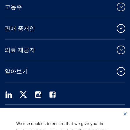
고용주
판매 중개인
의료 제공자
알아보기
Providence Health Plan은 상업 규모의 단체 보험, 개인 건강 보험 및 ASO 서비스를
제공합니다.
Providence Health Assurance는 Medicare 및 Oregon Health Plan 계약을 체결한
We use cookies to ensure that we give you the
HMO, HMO-POS 및 HMO SNP입니다. Providence Health Assurance에 가입하는 것