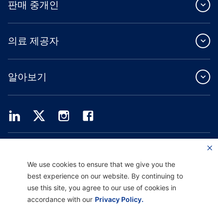
판매 중개인
의료 제공자
알아보기
Providence Health Plan은 상업 규모의 단체 보험, 개인 건강 보험 및 ASO 서비스를
제공합니다.
Providence Health Assurance는 Medicare 및 Oregon Health Plan 계약을 체결한
We use cookies to ensure that we give you the
HMO, HMO-POS 및 HMO SNP입니다. Providence Health Assurance에 가입하는 것
best experience on our website. By continuing to
은 계약 갱신에 따라 달라집니다.
use this site, you agree to our use of cookies in
accordance with our
Privacy Policy.
면책 고지 |
차별 금지 및 커뮤니케이션 지원 |
개인정보 처리방침 |
이용 약관 및 개인정