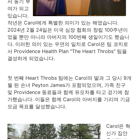
서 동기 부
여가 되고
있습니다.
작년은 Carol에게 특별한 의미가 있는 해였습니다.
2024년 2월 24일은 미국 심장 협회의 창립 100주년이
었을 뿐만 아니라 아버지의 100번째 생일이기도 했습니
다. 이러한 의미 있는 우연의 일치로 Carol은 팀 코치로
서 Providence Health Plan "The Heart Throbs" 팀을
결성하게 되었습니다.
첫 번째 Heart Throbs 팀에는 Carol의 딸과 그 당시 9개
월 된 손녀 Peyton James가 포함되었으며, 가족 친구
및 Providence 동료들과 함께 유모차를 타고 걷기에 참
가했습니다. 이들은 함께 Carol의 아버지를 기리며 기금
모금 목표를 달성했습니다.
Carol은 혁
신가 집안