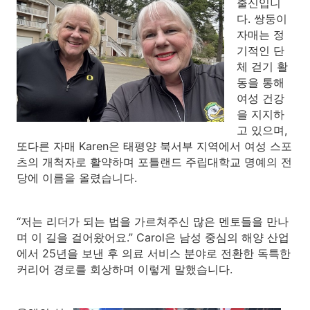
출신입니
다. 쌍둥이
자매는 정
기적인 단
체 걷기 활
동을 통해
여성 건강
을 지지하
고 있으며,
또다른 자매 Karen은 태평양 북서부 지역에서 여성 스포
츠의 개척자로 활약하며 포틀랜드 주립대학교 명예의 전
당에 이름을 올렸습니다.
“저는 리더가 되는 법을 가르쳐주신 많은 멘토들을 만나
며 이 길을 걸어왔어요.” Carol은 남성 중심의 해양 산업
에서 25년을 보낸 후 의료 서비스 분야로 전환한 독특한
커리어 경로를 회상하며 이렇게 말했습니다.