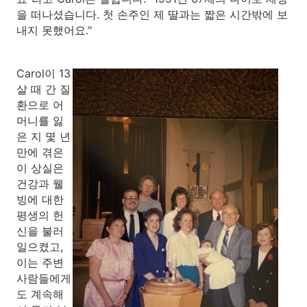
을 떠나셨습니다. 첫 손주인 제 딸과는 짧은 시간밖에 보
내지 못했어요."
Carol이 13
살 때 간 질
환으로 어
머니를 잃
은 지 몇 년
만에 겪은
이 상실은
건강과 웰
빙에 대한
평생의 헌
신을 불러
일으켰고,
이는 주변
사람들에게
도 계속해