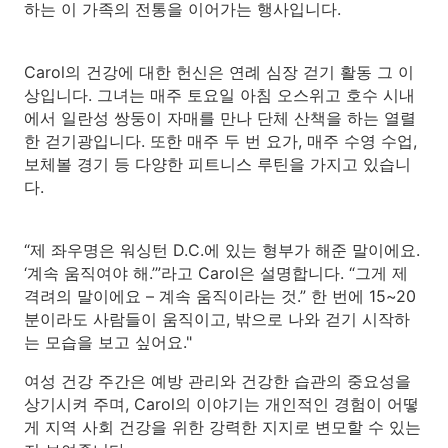
하는 이 가족의 전통을 이어가는 행사입니다.
Carol의 건강에 대한 헌신은 연례 심장 걷기 활동 그 이
상입니다. 그녀는 매주 토요일 아침 오스위고 호수 시내
에서 일란성 쌍둥이 자매를 만나 단체 산책을 하는 열렬
한 걷기광입니다. 또한 매주 두 번 요가, 매주 수영 수업,
보체볼 경기 등 다양한 피트니스 루틴을 가지고 있습니
다.
“제 좌우명은 워싱턴 D.C.에 있는 형부가 해준 말이에요.
‘계속 움직여야 해.’”라고 Carol은 설명합니다. “그게 제
격려의 말이에요 – 계속 움직이라는 것.” 한 번에 15~20
분이라도 사람들이 움직이고, 밖으로 나와 걷기 시작하
는 모습을 보고 싶어요."
여성 건강 주간은 예방 관리와 건강한 습관의 중요성을
상기시켜 주며, Carol의 이야기는 개인적인 경험이 어떻
게 지역 사회 건강을 위한 강력한 지지로 변모할 수 있는