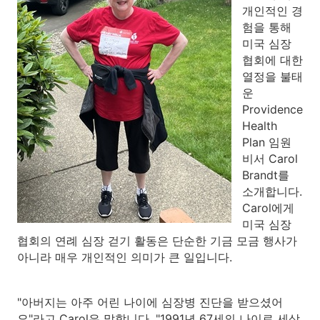
개인적인 경
험을 통해
미국 심장
협회에 대한
열정을 불태
운
Providence
Health
Plan 임원
비서 Carol
Brandt를
소개합니다.
Carol에게
미국 심장
협회의 연례 심장 걷기 활동은 단순한 기금 모금 행사가
아니라 매우 개인적인 의미가 큰 일입니다.
"아버지는 아주 어린 나이에 심장병 진단을 받으셨어
요"라고 Carol은 말합니다. "1991년 67세의 나이로 세상