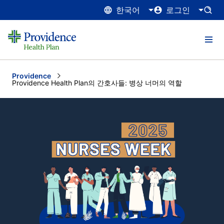
한국어
로그인
Providence
Current:
Providence Health Plan의 간호사들: 병상 너머의 역할