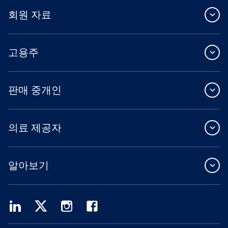
회원 자료
고용주
판매 중개인
의료 제공자
알아보기