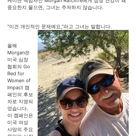
케이션 책임자인 Morgan Ratcliffe에게 심장 건강이 왜
중요한지 물으면, 그녀는 주저하지 않습니다.
"이건 개인적인 문제예요,"라고 그녀는 말합니다.
올해
Morgan은
미국 심장
협회의 Go
Red for
Women of
Impact 캠
페인의 후보
자로 지명되
었습니다.
이 캠페인은
미국 여성
사망의 주요