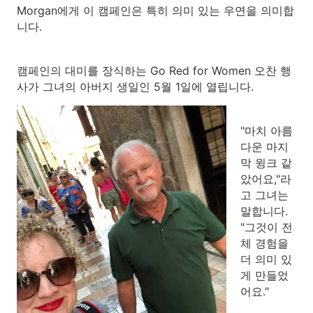
Morgan에게 이 캠페인은 특히 의미 있는 우연을 의미합
니다.
캠페인의 대미를 장식하는 Go Red for Women 오찬 행
사가 그녀의 아버지 생일인 5월 1일에 열립니다.
"마치 아름
다운 마지
막 윙크 같
았어요,"라
고 그녀는
말합니다.
"그것이 전
체 경험을
더 의미 있
게 만들었
어요."