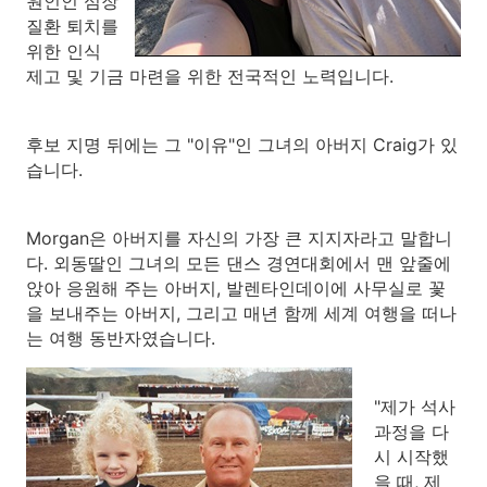
원인인 심장
질환 퇴치를
위한 인식
제고 및 기금 마련을 위한 전국적인 노력입니다.
후보 지명 뒤에는 그 "이유"인 그녀의 아버지 Craig가 있
습니다.
Morgan은 아버지를 자신의 가장 큰 지지자라고 말합니
다. 외동딸인 그녀의 모든 댄스 경연대회에서 맨 앞줄에
앉아 응원해 주는 아버지, 발렌타인데이에 사무실로 꽃
을 보내주는 아버지, 그리고 매년 함께 세계 여행을 떠나
는 여행 동반자였습니다.
"제가 석사
과정을 다
시 시작했
을 때, 제