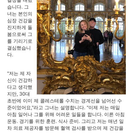
결정을 내렸
습니다. 그
녀는 본인의
심장 건강을
진지하게 돌
봄으로써 그
를 기리기로
결심했습니
다.
"저는 제 자
신이 건강하
다고 생각했
지만, 30대
초반에 이미 제 콜레스테롤 수치는 경계선을 넘어선 수
준이었어요,"라고 그녀는 설명합니다. "이제 저는 매일
아침 일어나 그를 위해 어려운 일들을 합니다. 이른 아침
운동. 경기를 위한 훈련. 식사 준비. 그리고 저는 매년 일
차 의료 제공자를 방문해 혈액 검사를 받으며 제 건강을