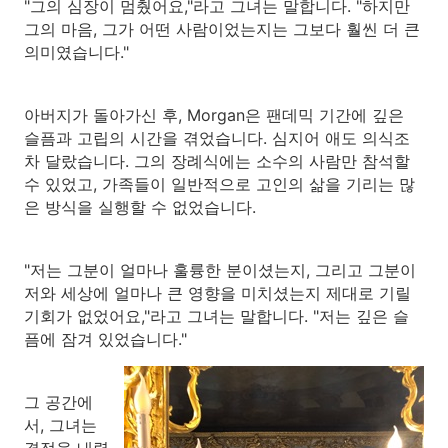
"그의 심장이 멈췄어요,"라고 그녀는 말합니다. "하지만
그의 마음, 그가 어떤 사람이었는지는 그보다 훨씬 더 큰
의미였습니다."
아버지가 돌아가신 후, Morgan은 팬데믹 기간에 깊은
슬픔과 고립의 시간을 겪었습니다. 심지어 애도 의식조
차 달랐습니다. 그의 장례식에는 소수의 사람만 참석할
수 있었고, 가족들이 일반적으로 고인의 삶을 기리는 많
은 방식을 실행할 수 없었습니다.
"저는 그분이 얼마나 훌륭한 분이셨는지, 그리고 그분이
저와 세상에 얼마나 큰 영향을 미치셨는지 제대로 기릴
기회가 없었어요,"라고 그녀는 말합니다. "저는 깊은 슬
픔에 잠겨 있었습니다."
그 공간에
서, 그녀는