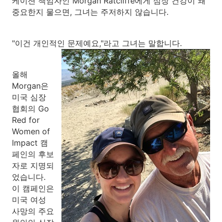
케이션 책임자인 Morgan Ratcliffe에게 심장 건강이 왜
중요한지 물으면, 그녀는 주저하지 않습니다.
"이건 개인적인 문제예요,"라고 그녀는 말합니다.
올해
Morgan은
미국 심장
협회의 Go
Red for
Women of
Impact 캠
페인의 후보
자로 지명되
었습니다.
이 캠페인은
미국 여성
사망의 주요