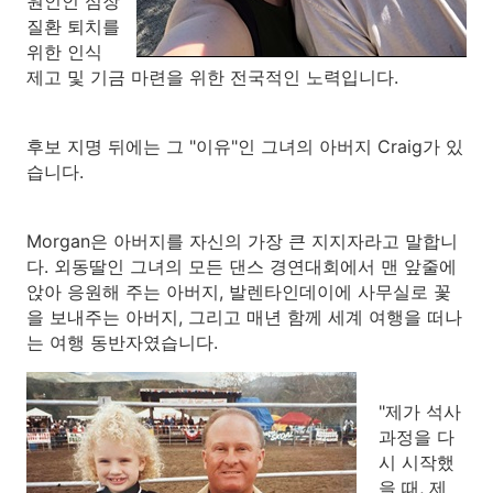
원인인 심장
질환 퇴치를
위한 인식
제고 및 기금 마련을 위한 전국적인 노력입니다.
후보 지명 뒤에는 그 "이유"인 그녀의 아버지 Craig가 있
습니다.
Morgan은 아버지를 자신의 가장 큰 지지자라고 말합니
다. 외동딸인 그녀의 모든 댄스 경연대회에서 맨 앞줄에
앉아 응원해 주는 아버지, 발렌타인데이에 사무실로 꽃
을 보내주는 아버지, 그리고 매년 함께 세계 여행을 떠나
는 여행 동반자였습니다.
"제가 석사
과정을 다
시 시작했
을 때, 제