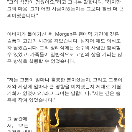
"그의 심장이 멈췄어요,"라고 그녀는 말합니다. "하지만
그의 마음, 그가 어떤 사람이었는지는 그보다 훨씬 더 큰
의미였습니다."
아버지가 돌아가신 후, Morgan은 팬데믹 기간에 깊은
슬픔과 고립의 시간을 겪었습니다. 심지어 애도 의식조
차 달랐습니다. 그의 장례식에는 소수의 사람만 참석할
수 있었고, 가족들이 일반적으로 고인의 삶을 기리는 많
은 방식을 실행할 수 없었습니다.
"저는 그분이 얼마나 훌륭한 분이셨는지, 그리고 그분이
저와 세상에 얼마나 큰 영향을 미치셨는지 제대로 기릴
기회가 없었어요,"라고 그녀는 말합니다. "저는 깊은 슬
픔에 잠겨 있었습니다."
그 공간에
서, 그녀는