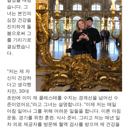
결정을 내렸
습니다. 그
녀는 본인의
심장 건강을
진지하게 돌
봄으로써 그
를 기리기로
결심했습니
다.
"저는 제 자
신이 건강하
다고 생각했
지만, 30대
초반에 이미 제 콜레스테롤 수치는 경계선을 넘어선 수
준이었어요,"라고 그녀는 설명합니다. "이제 저는 매일
아침 일어나 그를 위해 어려운 일들을 합니다. 이른 아침
운동. 경기를 위한 훈련. 식사 준비. 그리고 저는 매년 일
차 의료 제공자를 방문해 혈액 검사를 받으며 제 건강을