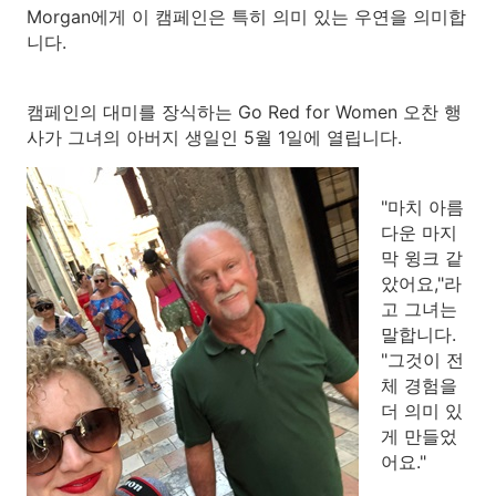
Morgan에게 이 캠페인은 특히 의미 있는 우연을 의미합
니다.
캠페인의 대미를 장식하는 Go Red for Women 오찬 행
사가 그녀의 아버지 생일인 5월 1일에 열립니다.
"마치 아름
다운 마지
막 윙크 같
았어요,"라
고 그녀는
말합니다.
"그것이 전
체 경험을
더 의미 있
게 만들었
어요."