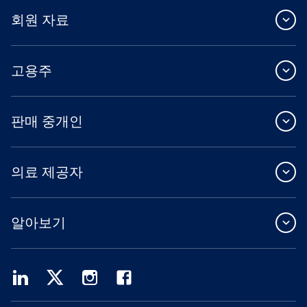
회원 자료
고용주
판매 중개인
의료 제공자
알아보기