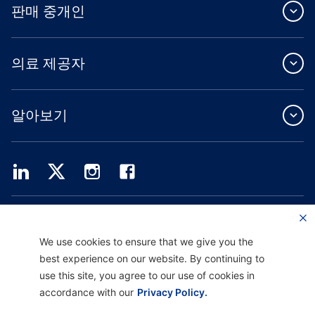
판매 중개인
의료 제공자
알아보기
Providence Health Plan은 상업 규모의 단체 보험, 개인 건강 보험 및 ASO 서비스를
제공합니다.
Providence Health Assurance는 Medicare 및 Oregon Health Plan 계약을 체결한
We use cookies to ensure that we give you the
HMO, HMO-POS 및 HMO SNP입니다. Providence Health Assurance에 가입하는 것
best experience on our website. By continuing to
은 계약 갱신에 따라 달라집니다.
use this site, you agree to our use of cookies in
accordance with our
Privacy Policy.