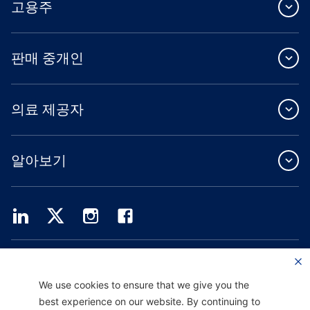
고용주
판매 중개인
의료 제공자
알아보기
Providence Health Plan은 상업 규모의 단체 보험, 개인 건강 보험 및 ASO 서비스를
제공합니다.
Providence Health Assurance는 Medicare 및 Oregon Health Plan 계약을 체결한
We use cookies to ensure that we give you the
HMO, HMO-POS 및 HMO SNP입니다. Providence Health Assurance에 가입하는 것
best experience on our website. By continuing to
은 계약 갱신에 따라 달라집니다.