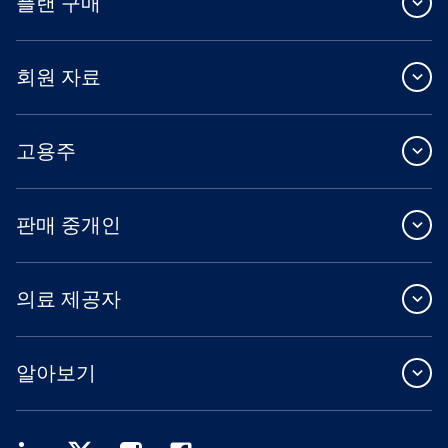
플랜 구매
회원 자료
고용주
판매 중개인
의료 제공자
알아보기