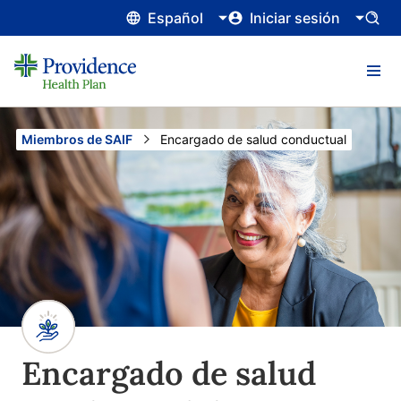
Español
Iniciar sesión
Miembros de SAIF
Current:
Encargado de salud conductual
Encargado de salud