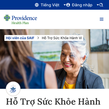
Tiếng Việt
Đăng nhập
Hội viên của SAIF
Current:
Hỗ Trợ Sức Khỏe Hành Vi
Hỗ Trợ Sức Khỏe Hành