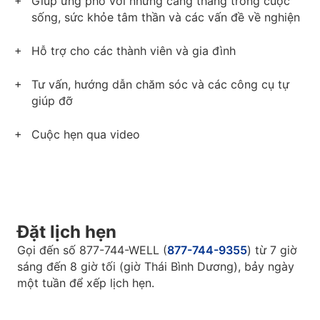
Giúp ứng phó với những căng thẳng trong cuộc
sống, sức khỏe tâm thần và các vấn đề về nghiện
Hỗ trợ cho các thành viên và gia đình
Tư vấn, hướng dẫn chăm sóc và các công cụ tự
giúp đỡ
Cuộc hẹn qua video
Đặt lịch hẹn
Gọi đến số 877-744-WELL (
877-744-9355
) từ 7 giờ
sáng đến 8 giờ tối (giờ Thái Bình Dương), bảy ngày
một tuần để xếp lịch hẹn.