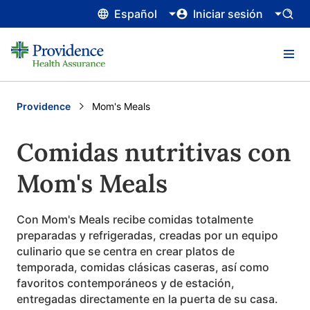
Español
Iniciar sesión
Providence
Current:
Mom's Meals
Comidas nutritivas con
Mom's Meals
Con Mom's Meals recibe comidas totalmente
preparadas y refrigeradas, creadas por un equipo
culinario que se centra en crear platos de
temporada, comidas clásicas caseras, así como
favoritos contemporáneos y de estación,
entregadas directamente en la puerta de su casa.