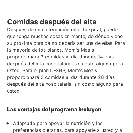
Comidas después del alta
Después de una internación en el hospital, puede
que tenga muchas cosas en mente; de dónde viene
su próxima comida no debería ser una de ellas. Para
la mayoría de los planes, Mom's Meals
proporcionará 2 comidas al día durante 14 días
después del alta hospitalaria, sin costo alguno para
usted. Para el plan D-SNP, Mom's Meals
proporcionará 2 comidas al día durante 28 días
después del alta hospitalaria, sin costo alguno para
usted.
Las ventajas del programa incluyen:
Adaptado para apoyar la nutrición y las
preferencias dietarias, para apoyarle a usted y a