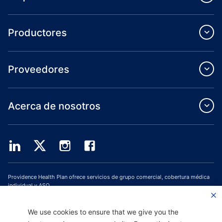
Productores
Proveedores
Acerca de nosotros
Providence Health Plan ofrece servicios de grupo comercial, cobertura médica
individual y ASO.
Providence Health Assurance es un HMO, HMO-POS y HMO SNP con contratos
de Medicare y Oregon Health Plan. El registro en Providence Health Assurance
depende de la renovación del contrato.
We use cookies to ensure that we give you the