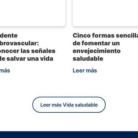
dente
Cinco formas sencill
brovascular:
de fomentar un
nocer las señales
envejecimiento
e salvar una vida
saludable
 más
Leer más
Leer más Vida saludable