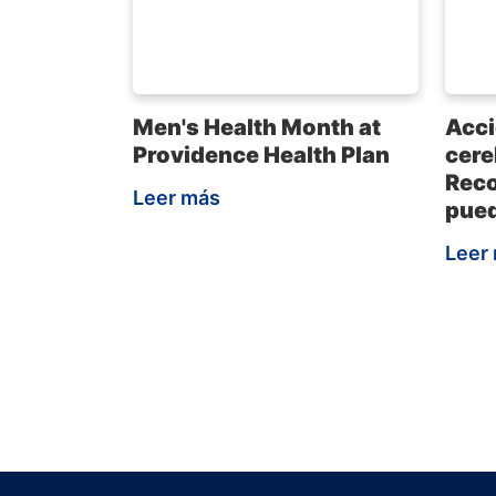
Men's Health Month at
Acci
Providence Health Plan
cere
Reco
Leer más
pued
Leer