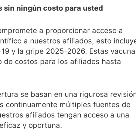
 sin ningún costo para usted
compromete a proporcionar acceso a
ífico a nuestros afiliados, esto incluy
-19 y la gripe 2025-2026. Estas vacuna
o de costos para los afiliados hasta
rtura se basan en una rigurosa revisió
mos continuamente múltiples fuentes de
uestros afiliados tengan acceso a una
eficaz y oportuna.