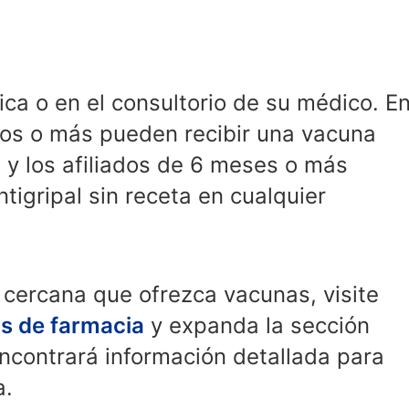
ca o en el consultorio de su médico. E
años o más pueden recibir una vacuna
 y los afiliados de 6 meses o más
tigripal sin receta en cualquier
 cercana que ofrezca vacunas, visite
os de farmacia
y expanda la sección
ncontrará información detallada para
a.