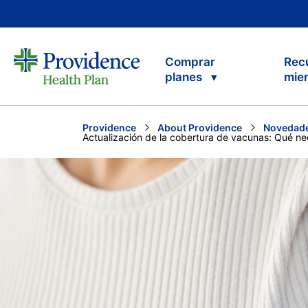
Comprar
Rec
planes
mie
Providence
About Providence
Novedade
Current:
Actualización de la cobertura de vacunas: Qué nec