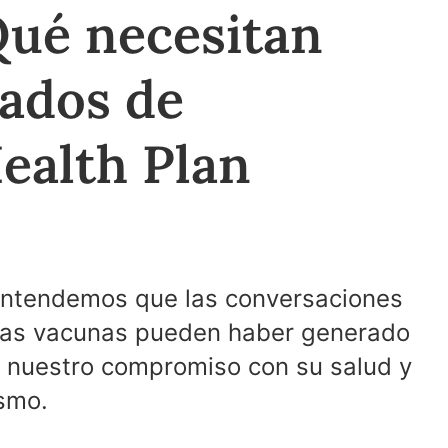
Qué necesitan
iados de
ealth Plan
 entendemos que las conversaciones
 las vacunas pueden haber generado
 nuestro compromiso con su salud y
ismo.