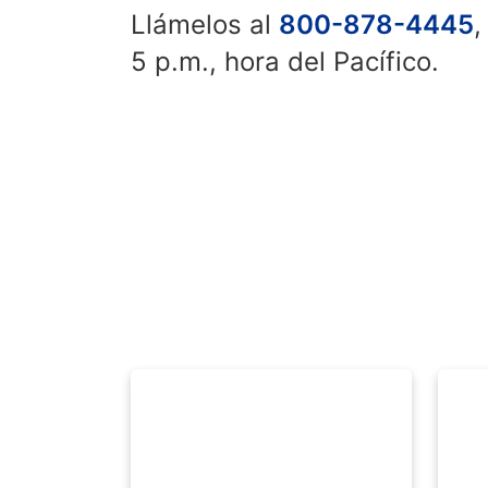
Llámelos al
800-878-4445
,
5 p.m., hora del Pacífico.