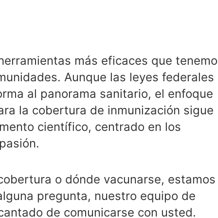
 herramientas más eficaces que tenemo
munidades. Aunque las leyes federales
orma al panorama sanitario, el enfoque
ara la cobertura de inmunización sigue
ento científico, centrado en los
pasión.
 cobertura o dónde vacunarse, estamos
 alguna pregunta, nuestro equipo de
encantado de comunicarse con usted.