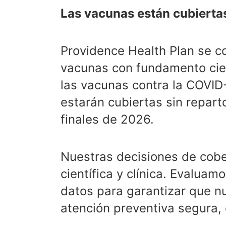
Las vacunas están cubiertas
Providence Health Plan se 
vacunas con fundamento cient
las vacunas contra la COVID
estarán cubiertas sin repart
finales de 2026.
Nuestras decisiones de cobe
científica y clínica. Evalua
datos para garantizar que n
atención preventiva segura, 