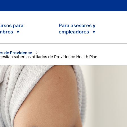
ursos para
Para asesores y
mbros
empleadores
s de Providence
esitan saber los afiliados de Providence Health Plan