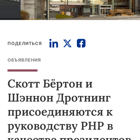
ПОДЕЛИТЬСЯ
ОБЪЯВЛЕНИЯ
Скотт Бёртон и
Шэннон Дротнинг
присоединяются к
руководству PHP в
качестве президентов