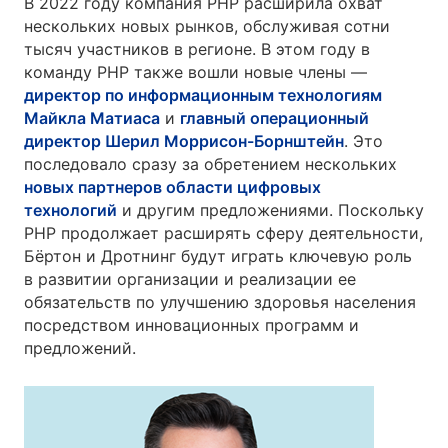
В 2022 году компания PHP расширила охват
нескольких новых рынков, обслуживая сотни
тысяч участников в регионе. В этом году в
команду PHP также вошли новые члены —
директор по информационным технологиям
Майкла Матиаса
и
главный операционный
директор Шерил Моррисон-Борнштейн
. Это
последовало сразу за обретением нескольких
новых партнеров области цифровых
технологий
и другим предложениями. Поскольку
PHP продолжает расширять сферу деятельности,
Бёртон и Дротнинг будут играть ключевую роль
в развитии организации и реализации ее
обязательств по улучшению здоровья населения
посредством инновационных программ и
предложений.