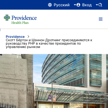
Русский
Вход
Providence
Current:
Скотт Бёртон и Шэннон Дротнинг присоединяются к
руководству PHP в качестве президентов по
управлению рынком