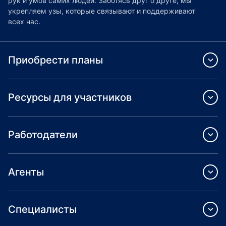
рук и умов самих людей. Заботясь друг о друге, мы
укрепляем узы, которые связывают и поддерживают
всех нас.
Приобрести планы
Ресурсы для участников
Работодатели
Агенты
Специалисты