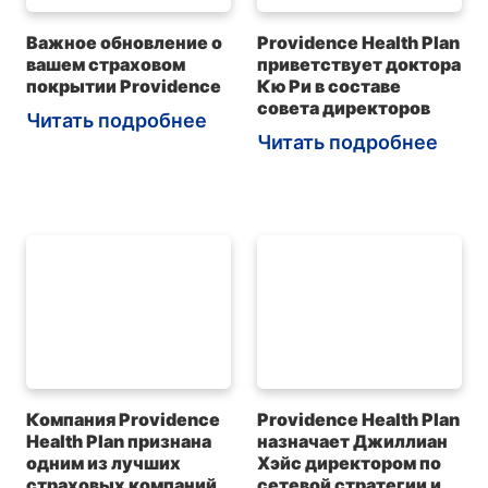
Важное обновление о
Providence Health Plan
вашем страховом
приветствует доктора
покрытии Providence
Кю Ри в составе
совета директоров
Читать подробнее
Читать подробнее
Компания Providence
Providence Health Plan
Health Plan признана
назначает Джиллиан
одним из лучших
Хэйс директором по
страховых компаний
сетевой стратегии и