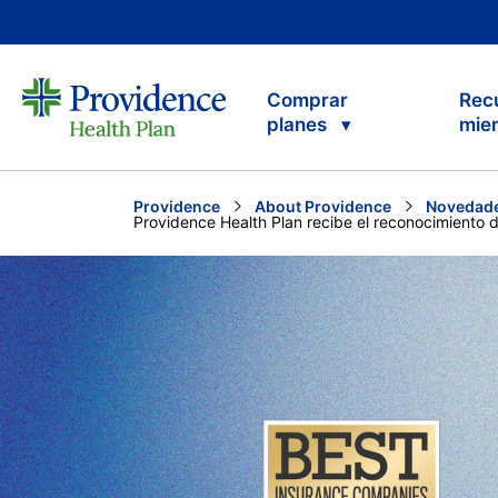
Comprar
Rec
planes
mie
Providence
About Providence
Novedade
Current:
Providence Health Plan recibe el reconocimiento