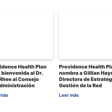
idence Health Plan
Providence Health Pl
a bienvenida al Dr.
nombra a Gillian Hay
Rhee al Consejo
Directora de Estrateg
dministración
Gestión de la Red
 más
Leer más