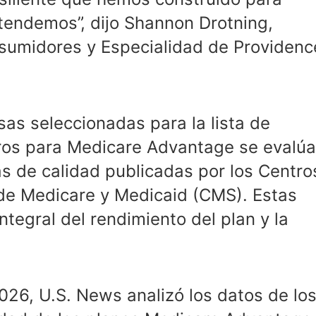
tendemos”, dijo Shannon Drotning,
sumidores y Especialidad de Providenc
as seleccionadas para la lista de
os para Medicare Advantage se evalú
s de calidad publicadas por los Centro
 de Medicare y Medicaid (CMS). Estas
ntegral del rendimiento del plan y la
2026, U.S. News analizó los datos de lo