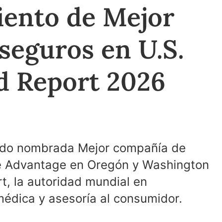
iento de Mejor
seguros en U.S.
d Report 2026
sido nombrada Mejor compañía de
e Advantage en Oregón y Washington
t, la autoridad mundial en
médica y asesoría al consumidor.