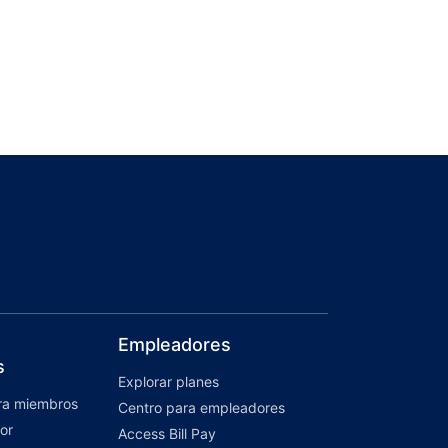
Empleadores
s
Explorar planes
ara miembros
Centro para empleadores
or
Access Bill Pay