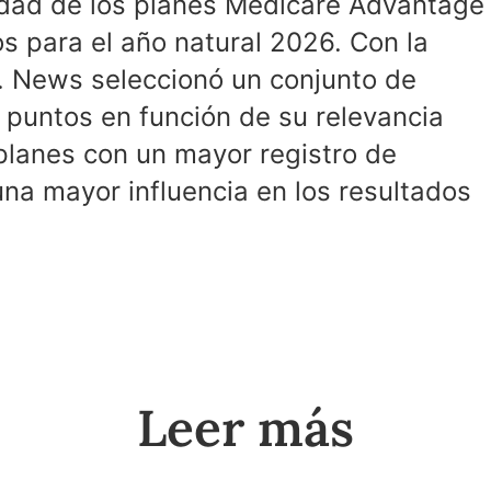
idad de los planes Medicare Advantage
 para el año natural 2026. Con la
S. News seleccionó un conjunto de
 puntos en función de su relevancia
planes con un mayor registro de
na mayor influencia en los resultados
Leer más