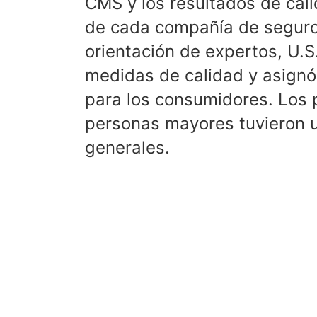
CMS y los resultados de cal
de cada compañía de seguros
orientación de expertos, U.
medidas de calidad y asignó
para los consumidores. Los 
personas mayores tuvieron u
generales.