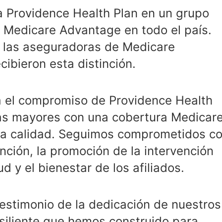
a Providence Health Plan en un grupo
 Medicare Advantage en todo el país.
s las aseguradoras de Medicare
cibieron esta distinción.
a el compromiso de Providence Health
nas mayores con una cobertura Medicar
lta calidad. Seguimos comprometidos c
ención, la promoción de la intervención
d y el bienestar de los afiliados.
testimonio de la dedicación de nuestros
esiliente que hemos construido para