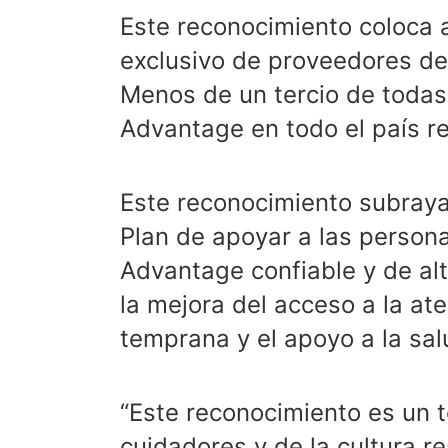
Este reconocimiento coloca 
exclusivo de proveedores de
Menos de un tercio de toda
Advantage en todo el país re
Este reconocimiento subray
Plan de apoyar a las perso
Advantage confiable y de a
la mejora del acceso a la at
temprana y el apoyo a la salu
“Este reconocimiento es un 
cuidadores y de la cultura r