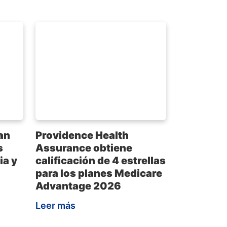
an
Providence Health
s
Assurance obtiene
ia y
calificación de 4 estrellas
para los planes Medicare
Advantage 2026
Leer más