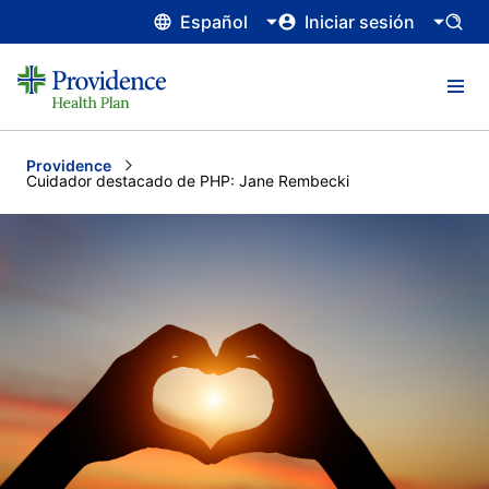
Español
Iniciar sesión
Providence
Current:
Cuidador destacado de PHP: Jane Rembecki