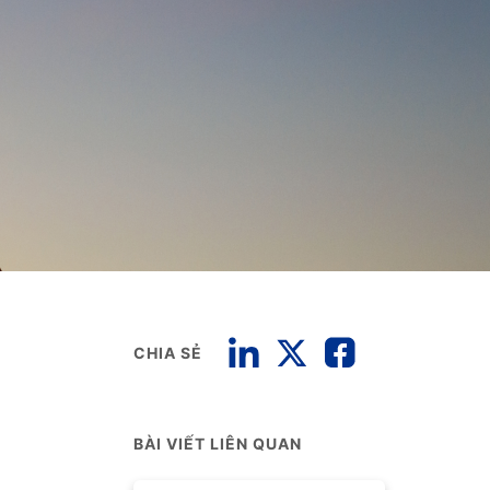
CHIA SẺ
BÀI VIẾT LIÊN QUAN