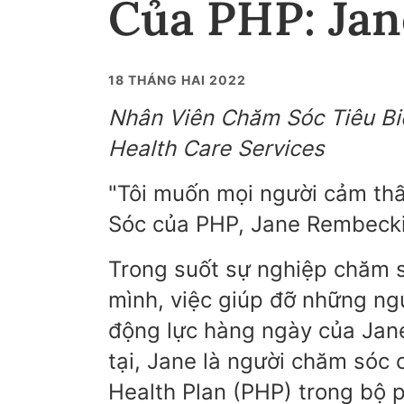
Của PHP: Ja
18 THÁNG HAI 2022
Nhân Viên Chăm Sóc Tiêu Bi
Health Care Services
"Tôi muốn mọi người cảm th
Sóc của PHP, Jane Rembeck
Trong suốt sự nghiệp chăm 
mình, việc giúp đỡ những ngư
động lực hàng ngày của Jan
tại, Jane là người chăm sóc
Health Plan (PHP) trong bộ 