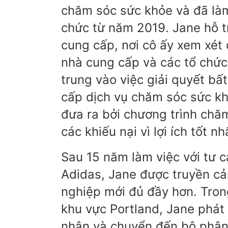
chăm sóc sức khỏe và đã làm
chức từ năm 2019. Jane hỗ tr
cung cấp, nơi cô ấy xem xét 
nhà cung cấp và các tổ chức 
trung vào việc giải quyết b
cấp dịch vụ chăm sóc sức kh
đưa ra bởi chương trình chăm
các khiếu nại vì lợi ích tốt n
Sau 15 năm làm việc với tư 
Adidas, Jane được truyền c
nghiệp mới đủ đầy hơn. Tron
khu vực Portland, Jane phát 
nhân và chuyển đến bộ phận t