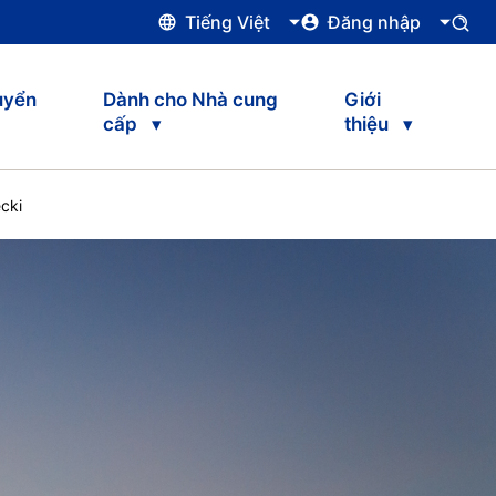
Tiếng Việt
Đăng nhập
uyển
Dành cho Nhà cung
Giới
cấp
thiệu
cki