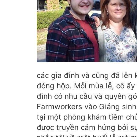
các gia đình và cũng đã lên
đóng hộp. Mỗi mùa lễ, cô ấy
đình có nhu cầu và quyên g
Farmworkers vào Giáng sinh
tại một phòng khám tiêm ch
được truyền cảm hứng bởi sự