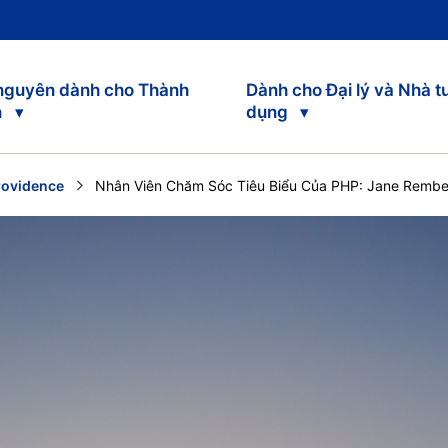
 nguyên dành cho Thành
Dành cho Đại lý và Nhà t
n
dụng
rovidence
Current:
Nhân Viên Chăm Sóc Tiêu Biểu Của PHP: Jane Rembe