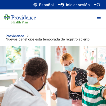
Español
Iniciar sesión
Providence
Current:
Nuevos beneficios esta temporada de registro abierto