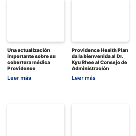
Una actualización
Providence Health Plan
importante sobre su
da la bienvenida al Dr.
cobertura médica
Kyu Rhee al Consejo de
Providence
Administración
Leer más
Leer más