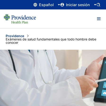
Español
Iniciar sesión
Providence
Current:
Exámenes de salud fundamentales que todo hombre debe
conocer