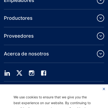
Empleadores
Productores
Proveedores
Acerca de nosotros
Providence Health Plan ofrece servicios de grupo comercial, cobertura médica
individual y ASO.
Providence Health Assurance es un HMO, HMO-POS y HMO SNP con contratos
We use cookies to ensure that we give you the
de Medicare y Oregon Health Plan. El registro en Providence Health Assurance
best experience on our website. By continuing to
depende de la renovación del contrato.