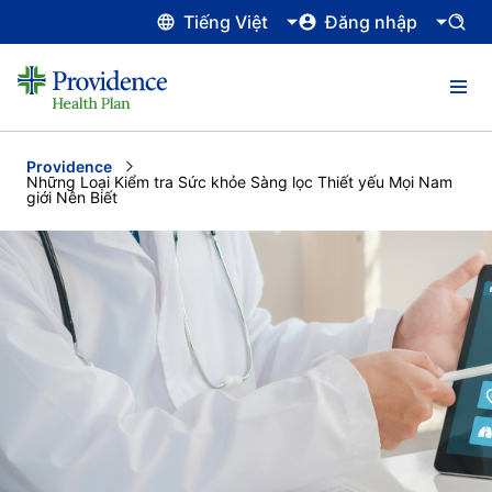
Tiếng Việt
Đăng nhập
Providence
Current:
Những Loại Kiểm tra Sức khỏe Sàng lọc Thiết yếu Mọi Nam
giới Nên Biết