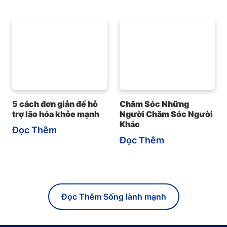
5 cách đơn giản để hỗ
Chăm Sóc Những
trợ lão hóa khỏe mạnh
Người Chăm Sóc Người
Khác
Đọc Thêm
Đọc Thêm
Đọc Thêm Sống lành mạnh