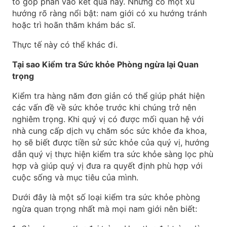
tố góp phần vào kết quả này. Nhưng có một xu
hướng rõ ràng nổi bật: nam giới có xu hướng tránh
hoặc trì hoãn thăm khám bác sĩ.
Thực tế này có thể khác đi.
Tại sao Kiểm tra Sức khỏe Phòng ngừa lại Quan
trọng
Kiểm tra hàng năm đơn giản có thể giúp phát hiện
các vấn đề về sức khỏe trước khi chúng trở nên
nghiêm trọng. Khi quý vị có được mối quan hệ với
nhà cung cấp dịch vụ chăm sóc sức khỏe đa khoa,
họ sẽ biết được tiền sử sức khỏe của quý vị, hướng
dẫn quý vị thực hiện kiểm tra sức khỏe sàng lọc phù
hợp và giúp quý vị đưa ra quyết định phù hợp với
cuộc sống và mục tiêu của mình.
Dưới đây là một số loại kiểm tra sức khỏe phòng
ngừa quan trọng nhất mà mọi nam giới nên biết: