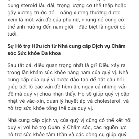
dụng steroid lâu dài, trọng lượng cơ thể thấp hoặc
gãy xương trước đó. Loãng xương thường được
xem là một vấn đề của phụ nữ, nhưng nó cũng có
thể ảnh hưởng đến nam giới - đặc biệt là người có
tuổi.
Sự Hỗ trợ Hữu ích từ Nhà cung cấp Dịch vụ Chăm
sóc Sức khỏe Đa khoa
Sau tất cả, điều quan trọng nhất là gì? Điều xảy ra
trong lần khám sức khỏe hàng năm của quý vị. Nhà
cung cấp của quý vị được đào tạo để đặt câu hỏi
giúp tiết lộ các vấn đề tiềm ẩn, ngay cả những vấn
đề mà quý vị chưa nhận thấy. Họ sẽ giúp quý vị cập
nhật về vắc-xin, quản lý huyết áp và cholesterol, và
hỗ trợ sức khỏe tổng thể của quý vị.
Nhà cung cấp dịch vụ của quý vị cũng có thể kết nối
quý vị với hỗ trợ Quản lý Chăm sóc, các nguồn lực
hỗ trợ sức khỏe tâm thần và các công cụ giúp quý