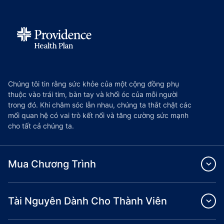
Chúng tôi tin rằng sức khỏe của một cộng đồng phụ
thuộc vào trái tim, bàn tay và khối óc của mỗi người
trong đó. Khi chăm sóc lẫn nhau, chúng ta thắt chặt các
mối quan hệ có vai trò kết nối và tăng cường sức mạnh
cho tất cả chúng ta.
Mua Chương Trình
Tài Nguyên Dành Cho Thành Viên