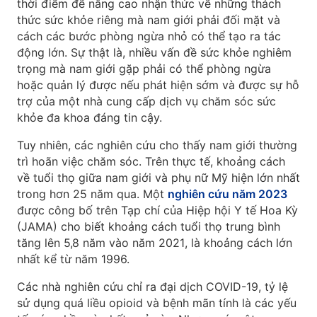
thời điểm để nâng cao nhận thức về những thách
thức sức khỏe riêng mà nam giới phải đối mặt và
cách các bước phòng ngừa nhỏ có thể tạo ra tác
động lớn. Sự thật là, nhiều vấn đề sức khỏe nghiêm
trọng mà nam giới gặp phải có thể phòng ngừa
hoặc quản lý được nếu phát hiện sớm và được sự hỗ
trợ của một nhà cung cấp dịch vụ chăm sóc sức
khỏe đa khoa đáng tin cậy.
Tuy nhiên, các nghiên cứu cho thấy nam giới thường
trì hoãn việc chăm sóc. Trên thực tế, khoảng cách
về tuổi thọ giữa nam giới và phụ nữ Mỹ hiện lớn nhất
trong hơn 25 năm qua. Một
nghiên cứu năm 2023
được công bố trên Tạp chí của Hiệp hội Y tế Hoa Kỳ
(JAMA) cho biết khoảng cách tuổi thọ trung bình
tăng lên 5,8 năm vào năm 2021, là khoảng cách lớn
nhất kể từ năm 1996.
Các nhà nghiên cứu chỉ ra đại dịch COVID-19, tỷ lệ
sử dụng quá liều opioid và bệnh mãn tính là các yếu