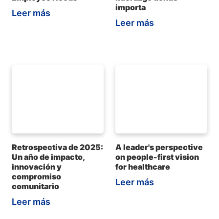
importa
Leer más
Leer más
Retrospectiva de 2025:
A leader's perspective
Un año de impacto,
on people-first vision
innovación y
for healthcare
compromiso
Leer más
comunitario
Leer más