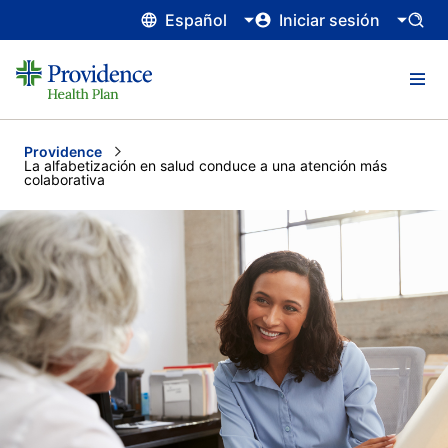
Español
Iniciar sesión
Providence
Current:
La alfabetización en salud conduce a una atención más
colaborativa