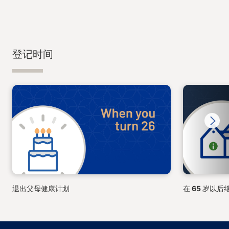
登记时间
Next
退出父母健康计划
在 65 岁以