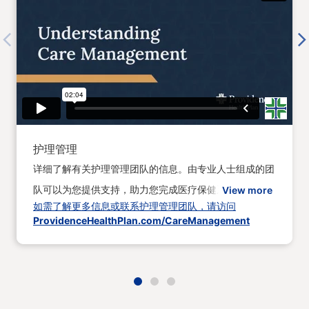
Previous
Next
护理管理
详细了解有关护理管理团队的信息。由专业人士组成的团
队可以为您提供支持，助力您完成医疗保健系统操作等内
View more
如需了解更多信息或联系护理管理团队，请访问
容。
ProvidenceHealthPlan.com/CareManagement