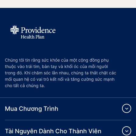
Chúng tôi tin rằng sức khỏe của một cộng đồng phụ
thuộc vào trái tim, bàn tay và khối óc của mỗi người
trong đó. Khi chăm sóc lẫn nhau, chúng ta thắt chặt các
mối quan hệ có vai trò kết nối và tăng cường sức mạnh
cho tất cả chúng ta.
Mua Chương Trình
Tài Nguyên Dành Cho Thành Viên