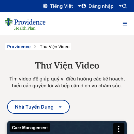
Tiếng Việt
Đăng nhập
Providence
Current:
Thư Viện Video
Thư Viện Video
Tìm video để giúp quý vị điều hướng các kế hoạch,
hiểu các quyền lợi và tiếp cận dịch vụ chăm sóc.
Nhà Tuyển Dụng