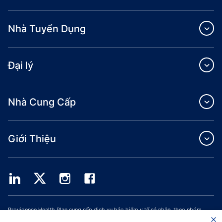
Nhà Tuyển Dụng
Đại lý
Nhà Cung Cấp
Giới Thiệu
Providence Health Plan cung cấp dịch vụ bảo hiểm y tế cá nhân, theo nhóm
thương mại và ASO.