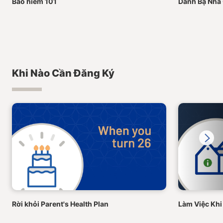
Bảo hiểm 101
Danh Bạ Nhà
Khi Nào Cần Đăng Ký
Next
Rời khỏi Parent's Health Plan
Làm Việc Khi