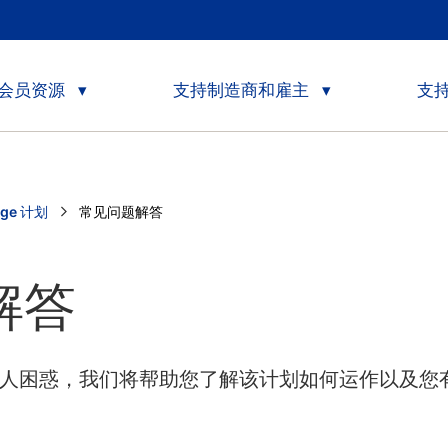
会员资源
支持制造商和雇主
支
age 计划
Current:
常见问题解答
解答
e 令人困惑，我们将帮助您了解该计划如何运作以及