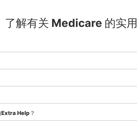
解有关 Medicare 的实
tra Help？