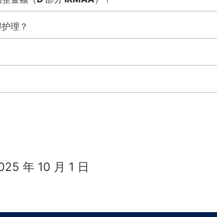
得护理？
 年 10 月 1 日