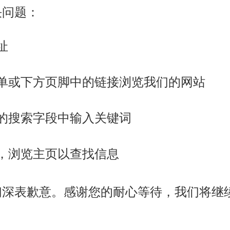
决问题：
址
单或下方页脚中的链接浏览我们的网站
的搜索字段中输入关键词
，浏览主页以查找信息
们深表歉意。感谢您的耐心等待，我们将继