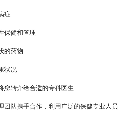
病症
性保健和管理
状的药物
康状况
将您转介给合适的专科医生
理团队携手合作，利用广泛的保健专业人员