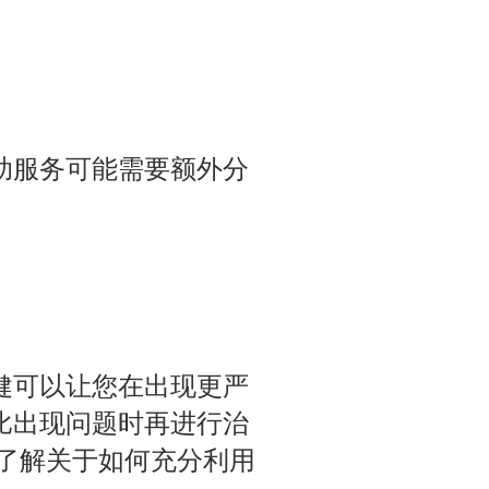
助服务可能需要额外分
健可以让您在出现更严
比出现问题时再进行治
 中了解关于如何充分利用