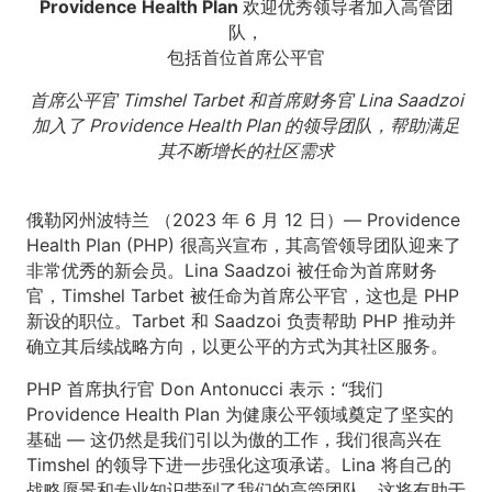
Providence Health Plan 欢迎优秀领导者加入高管团
队，
包括首位首席公平官
首席公平官 Timshel Tarbet 和首席财务官 Lina Saadzoi
加入了 Providence Health Plan 的领导团队，帮助满足
其不断增长的社区需求
俄勒冈州波特兰 （2023 年 6 月 12 日）— Providence
Health Plan (PHP) 很高兴宣布，其高管领导团队迎来了
非常优秀的新会员。Lina Saadzoi 被任命为首席财务
官，Timshel Tarbet 被任命为首席公平官，这也是 PHP
新设的职位。Tarbet 和 Saadzoi 负责帮助 PHP 推动并
确立其后续战略方向，以更公平的方式为其社区服务。
PHP 首席执行官 Don Antonucci 表示：“我们
Providence Health Plan 为健康公平领域奠定了坚实的
基础 — 这仍然是我们引以为傲的工作，我们很高兴在
Timshel 的领导下进一步强化这项承诺。Lina 将自己的
战略愿景和专业知识带到了我们的高管团队，这将有助于