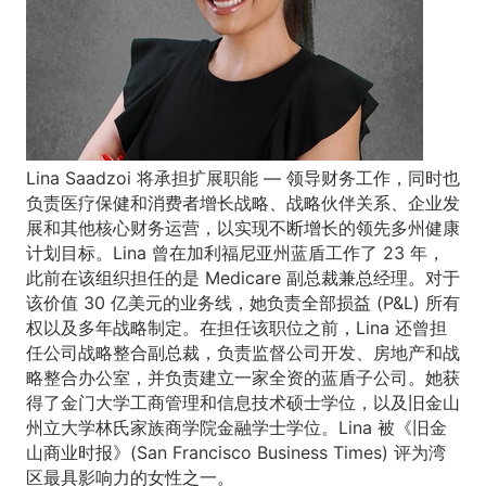
Lina Saadzoi 将承担扩展职能 — 领导财务工作，同时也
负责医疗保健和消费者增长战略、战略伙伴关系、企业发
展和其他核心财务运营，以实现不断增长的领先多州健康
计划目标。Lina 曾在加利福尼亚州蓝盾工作了 23 年，
此前在该组织担任的是 Medicare 副总裁兼总经理。对于
该价值 30 亿美元的业务线，她负责全部损益 (P&L) 所有
权以及多年战略制定。在担任该职位之前，Lina 还曾担
任公司战略整合副总裁，负责监督公司开发、房地产和战
略整合办公室，并负责建立一家全资的蓝盾子公司。她获
得了金门大学工商管理和信息技术硕士学位，以及旧金山
州立大学林氏家族商学院金融学士学位。Lina 被《旧金
山商业时报》(San Francisco Business Times) 评为湾
区最具影响力的女性之一。