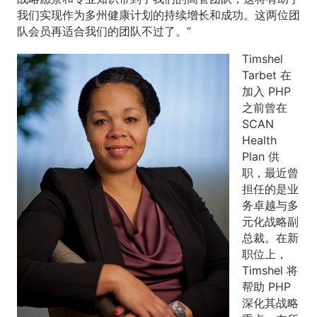
我们实现作为多州健康计划的持续增长和成功。这两位团
队会员再适合我们的团队不过了。”
Timshel
Tarbet 在
加入 PHP
之前曾在
SCAN
Health
Plan 供
职，最近曾
担任的是业
务卓越与多
元化战略副
总裁。在新
职位上，
Timshel 将
帮助 PHP
深化其战略