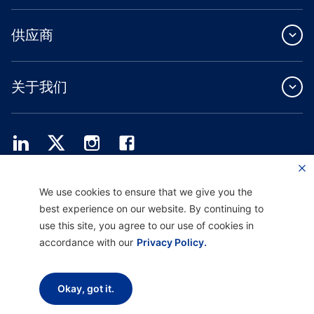
供应商
关于我们
Providence Health Plan 提供商业团体、个人健康保障和 ASO 服务。
We use cookies to ensure that we give you the
Providence Health Assurance 是一家 HMO、HMO-POS 和 HMO SNP，与
best experience on our website. By continuing to
Medicare 和俄勒冈州健康计划签有合同。Providence Health Assurance 的注册取决
于合同续约。
use this site, you agree to our use of cookies in
accordance with our
Privacy Policy.
免责声明 |
非歧视和沟通协助 |
隐私惯例通知
使用条款和隐私政策
Okay, got it.
版权所有 © 2026 Providence Health Plan、 Providence Plan Partners 和
Providence Health Assurance。保留所有权利