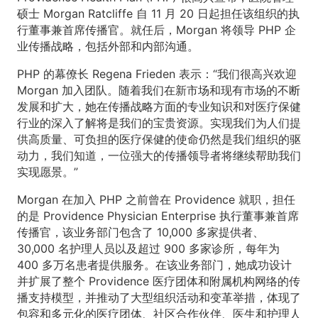
硕士 Morgan Ratcliffe 自 11 月 20 日起担任该组织的执
行董事兼首席传播官。就任后，Morgan 将领导 PHP 企
业传播战略，包括外部和内部沟通。
PHP 的幕僚长 Regena Frieden 表示：“我们很高兴欢迎
Morgan 加入团队。随着我们在新市场和现有市场的不断
发展和扩大，她在传播战略方面的专业知识和对医疗保健
行业的深入了解将是我们的宝贵资源。实现我们为人们提
供高质量、可负担的医疗保健的使命仍然是我们组织的驱
动力，我们知道，一位强大的传播领导者将继续帮助我们
实现愿景。”
Morgan 在加入 PHP 之前曾在 Providence 就职，担任
的是 Providence Physician Enterprise 执行董事兼首席
传播官，该业务部门包含了 10,000 多家提供者、
30,000 名护理人员以及超过 900 多家诊所，每年为
400 多万名患者提供服务。在该业务部门，她成功设计
并扩展了整个 Providence 医疗团体和附属机构网络的传
播支持模型，并推动了大型组织活动和变革举措，体现了
包容和多元化的医疗团体、社区合作伙伴、医生和护理人