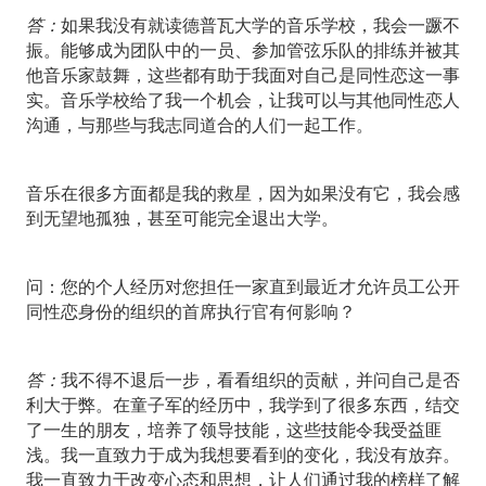
答：
如果我没有就读德普瓦大学的音乐学校，我会一蹶不
振。能够成为团队中的一员、参加管弦乐队的排练并被其
他音乐家鼓舞，这些都有助于我面对自己是同性恋这一事
实。音乐学校给了我一个机会，让我可以与其他同性恋人
沟通，与那些与我志同道合的人们一起工作。
音乐在很多方面都是我的救星，因为如果没有它，我会感
到无望地孤独，甚至可能完全退出大学。
问：
您的个人经历对您担任一家直到最近才允许员工公开
同性恋身份的组织的首席执行官有何影响？
答：
我不得不退后一步，看看组织的贡献，并问自己是否
利大于弊。在童子军的经历中，我学到了很多东西，结交
了一生的朋友，培养了领导技能，这些技能令我受益匪
浅。我一直致力于成为我想要看到的变化，我没有放弃。
我一直致力于改变心态和思想，让人们通过我的榜样了解