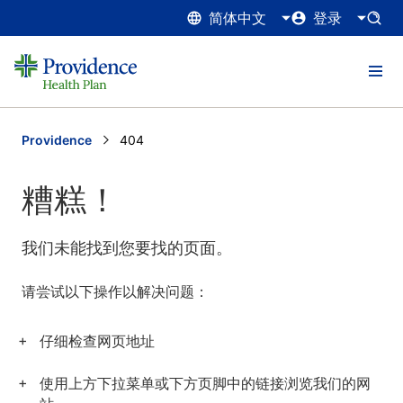
简体中文
登录
Providence
Current:
404
糟糕！
我们未能找到您要找的页面。
请尝试以下操作以解决问题：
仔细检查网页地址
使用上方下拉菜单或下方页脚中的链接浏览我们的网