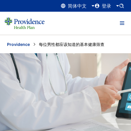
简体中文
登录
Providence
Current:
每位男性都应该知道的基本健康筛查