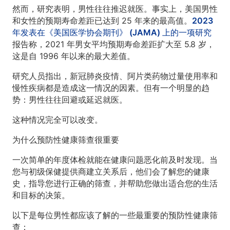
然而，研究表明，男性往往推迟就医。事实上，美国男性
和女性的预期寿命差距已达到 25 年来的最高值。
2023
年发表在《美国医学协会期刊》 (JAMA) 上的一项研究
报告称，2021 年男女平均预期寿命差距扩大至 5.8 岁，
这是自 1996 年以来的最大差值。
研究人员指出，新冠肺炎疫情、阿片类药物过量使用率和
慢性疾病都是造成这一情况的因素。但有一个明显的趋
势：男性往往回避或延迟就医。
这种情况完全可以改变。
为什么预防性健康筛查很重要
一次简单的年度体检就能在健康问题恶化前及时发现。当
您与初级保健提供商建立关系后，他们会了解您的健康
史，指导您进行正确的筛查，并帮助您做出适合您的生活
和目标的决策。
以下是每位男性都应该了解的一些最重要的预防性健康筛
查：