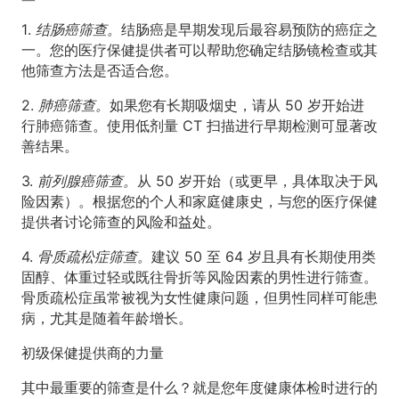
1.
结肠癌筛查。
结肠癌是早期发现后最容易预防的癌症之
一。您的医疗保健提供者可以帮助您确定结肠镜检查或其
他筛查方法是否适合您。
2.
肺癌筛查。
如果您有长期吸烟史，请从 50 岁开始进
行肺癌筛查。使用低剂量 CT 扫描进行早期检测可显著改
善结果。
3.
前列腺癌筛查。
从 50 岁开始（或更早，具体取决于风
险因素）。根据您的个人和家庭健康史，与您的医疗保健
提供者讨论筛查的风险和益处。
4.
骨质疏松症筛查。
建议 50 至 64 岁且具有长期使用类
固醇、体重过轻或既往骨折等风险因素的男性进行筛查。
骨质疏松症虽常被视为女性健康问题，但男性同样可能患
病，尤其是随着年龄增长。
初级保健提供商的力量
其中最重要的筛查是什么？就是您年度健康体检时进行的