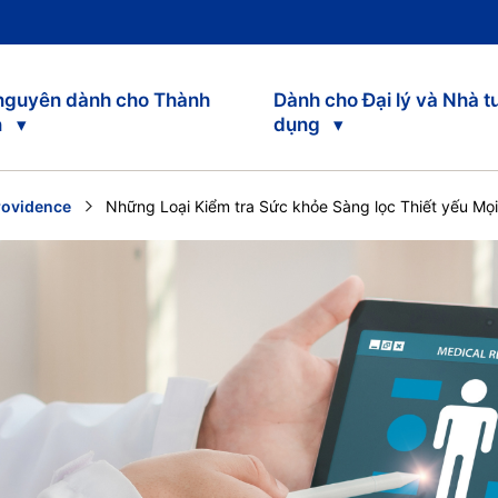
 nguyên dành cho Thành
Dành cho Đại lý và Nhà t
n
dụng
rovidence
Current:
Những Loại Kiểm tra Sức khỏe Sàng lọc Thiết yếu Mọi