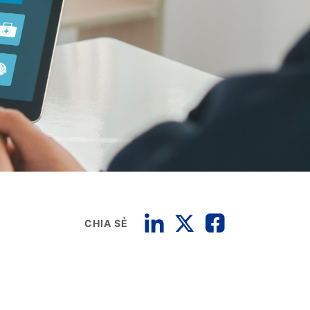
CHIA SẺ