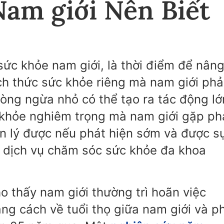
Nam giới Nên Biết
c khỏe nam giới, là thời điểm để nân
h thức sức khỏe riêng mà nam giới phả
òng ngừa nhỏ có thể tạo ra tác động lớ
c khỏe nghiêm trọng mà nam giới gặp ph
n lý được nếu phát hiện sớm và được s
 dịch vụ chăm sóc sức khỏe đa khoa
o thấy nam giới thường trì hoãn việc
ng cách về tuổi thọ giữa nam giới và p