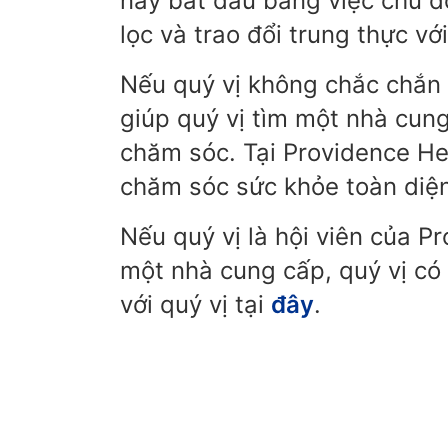
này bắt đầu bằng việc chủ đ
lọc và trao đổi trung thực với
Nếu quý vị không chắc chắn 
giúp quý vị tìm một nhà cung
chăm sóc. Tại Providence Hea
chăm sóc sức khỏe toàn diện
Nếu quý vị là hội viên của P
một nhà cung cấp, quý vị có
với quý vị tại
đây
.