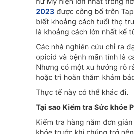
nữ Mỹ hiện lớn nhất trong 
2023
được công bố trên Tạp 
biết khoảng cách tuổi thọ t
là khoảng cách lớn nhất kể 
Các nhà nghiên cứu chỉ ra đạ
opioid và bệnh mãn tính là c
Nhưng có một xu hướng rõ rà
hoặc trì hoãn thăm khám bác
Thực tế này có thể khác đi.
Tại sao Kiểm tra Sức khỏe 
Kiểm tra hàng năm đơn giản 
khỏe trước khi chúng trở nên