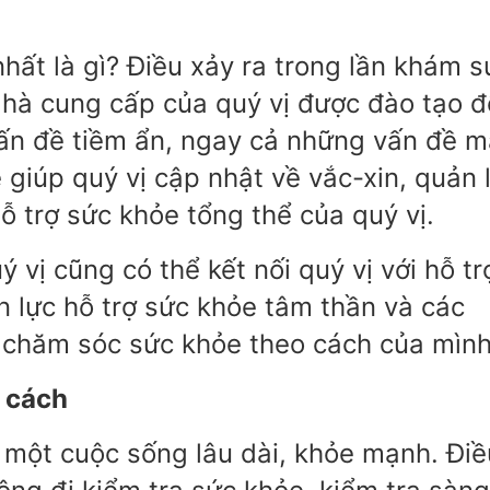
nhất là gì? Điều xảy ra trong lần khám s
hà cung cấp của quý vị được đào tạo đ
 vấn đề tiềm ẩn, ngay cả những vấn đề 
 giúp quý vị cập nhật về vắc-xin, quản 
hỗ trợ sức khỏe tổng thể của quý vị.
 vị cũng có thể kết nối quý vị với hỗ tr
 lực hỗ trợ sức khỏe tâm thần và các
 chăm sóc sức khỏe theo cách của mình
 cách
một cuộc sống lâu dài, khỏe mạnh. Điề