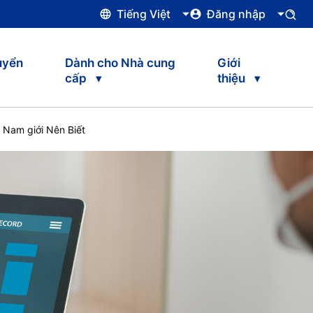
Tiếng Việt
Đăng nhập
uyển
Dành cho Nhà cung
Giới
cấp
thiệu
 Nam giới Nên Biết