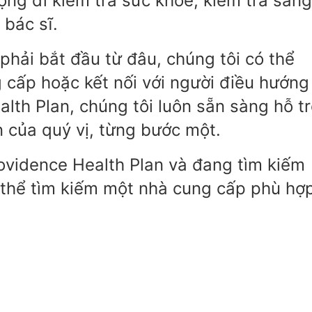
ộng đi kiểm tra sức khỏe, kiểm tra sàng
 bác sĩ.
phải bắt đầu từ đâu, chúng tôi có thể
 cấp hoặc kết nối với người điều hướng
lth Plan, chúng tôi luôn sẵn sàng hỗ t
 của quý vị, từng bước một.
rovidence Health Plan và đang tìm kiếm
 thể tìm kiếm một nhà cung cấp phù hợ