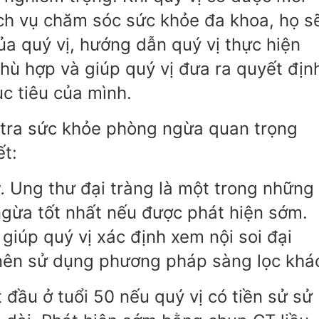
ch vụ chăm sóc sức khỏe đa khoa, họ s
ủa quý vị, hướng dẫn quý vị thực hiện
hù hợp và giúp quý vị đưa ra quyết địn
c tiêu của mình.
m tra sức khỏe phòng ngừa quan trọng
ết:
g.
Ung thư đại tràng là một trong những
gừa tốt nhất nếu được phát hiện sớm.
giúp quý vị xác định xem nội soi đại
 nên sử dụng phương pháp sàng lọc khá
 đầu ở tuổi 50 nếu quý vị có tiền sử sử