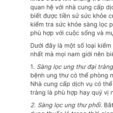
quan hệ với nhà cung cấp dị
biết được tiền sử sức khỏe c
kiểm tra sức khỏe sàng lọc p
phù hợp với cuộc sống và mụ
Dưới đây là một số loại kiể
nhất mà mọi nam giới nên bi
1.
Sàng lọc ung thư đại tràn
bệnh ung thư có thể phòng n
Nhà cung cấp dịch vụ có thể 
tràng là phù hợp hay quý vị
2. Sàng lọc ung thư phổi.
Bắt