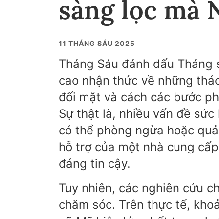
sàng lọc mà 
11 THÁNG SÁU 2025
Tháng Sáu đánh dấu Tháng sứ
cao nhận thức về những thác
đối mặt và cách các bước ph
Sự thật là, nhiều vấn đề sứ
có thể phòng ngừa hoặc quả
hỗ trợ của một nhà cung cấp
đáng tin cậy.
Tuy nhiên, các nghiên cứu ch
chăm sóc. Trên thực tế, khoả