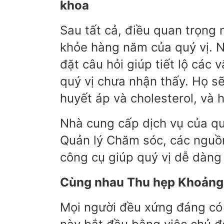
khoa
Sau tất cả, điều quan trọng 
khỏe hàng năm của quý vị. N
đặt câu hỏi giúp tiết lộ các
quý vị chưa nhận thấy. Họ sẽ
huyết áp và cholesterol, và 
Nhà cung cấp dịch vụ của quý
Quản lý Chăm sóc, các nguồn
công cụ giúp quý vị dễ dàng
Cùng nhau Thu hẹp Khoảng
Mọi người đều xứng đáng có 