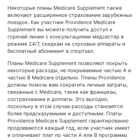
Некоторые планы Medicare Supplement также
включают расширенное страхование зарубежных
поездок. Как участник Providence Medicare
Supplement вы можете получить доступ к
горячей линии с консультациями медсестер в
режиме 24/7, скидкам на слуховые аппараты и
бесплатный абонемент в спортзал.
Планы Medicare Supplement позволяют покрыть
некоторые расходы, не покрываемые частью A и
частью B Medicare отдельно. Планы Providence
должны помочь вам сократить личные затраты,
связанные с Medicare, такие как франшизы,
сострахование и доплаты. Это выгодно,
поскольку в этом случае расходы становятся
более предсказуемыми и доступными. Платы
Providence Medicare Supplement гарантированно
продлеваются каждый год, если участник имеет
и оплачивает плат по части A или B программы