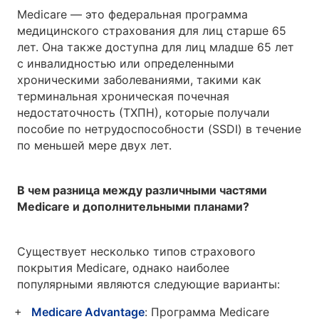
Medicare — это федеральная программа
медицинского страхования для лиц старше 65
лет. Она также доступна для лиц младше 65 лет
с инвалидностью или определенными
хроническими заболеваниями, такими как
терминальная хроническая почечная
недостаточность (ТХПН), которые получали
пособие по нетрудоспособности (SSDI) в течение
по меньшей мере двух лет.
В чем разница между различными частями
Medicare и дополнительными планами?
Существует несколько типов страхового
покрытия Medicare, однако наиболее
популярными являются следующие варианты:
Medicare Advantage
: Программа Medicare