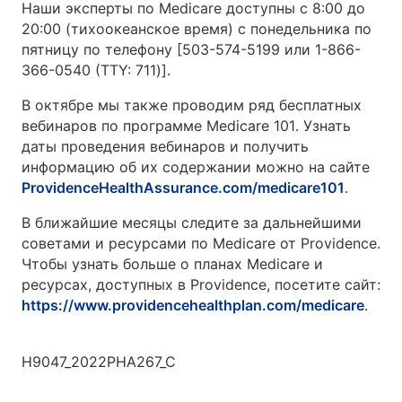
Наши эксперты по Medicare доступны с 8:00 до
20:00 (тихоокеанское время) с понедельника по
пятницу по телефону [503-574-5199 или 1-866-
366-0540 (TTY: 711)].
В октябре мы также проводим ряд бесплатных
вебинаров по программе Medicare 101. Узнать
даты проведения вебинаров и получить
информацию об их содержании можно на сайте
ProvidenceHealthAssurance.com/medicare101
.
В ближайшие месяцы следите за дальнейшими
советами и ресурсами по Medicare от Providence.
Чтобы узнать больше о планах Medicare и
ресурсах, доступных в Providence, посетите сайт:
https://www.providencehealthplan.com/medicare
.
H9047_2022PHA267_C