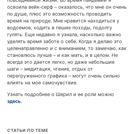
повседневной жизни. Во время пандемии я
освоила вейк-серф – оказалось, что мне он очень
по душе, плюс это возможность проводить
время на природе. Мне нравится находиться у
водоемов, ходить в пешие походы, подолгу
гулять. Еще недавно я узнала, насколько важно
уделять время заботе о себе. Когда я делаю это
целенаправленно и с вниманием, то замечаю, как
становлюсь лучше – и как мать, и в целом. Не
всегда это дается легко, но даже небольшие
шаги – медитация, чтение, отдых от
перегруженного графика – могут очень сильно
влиять на мое самочувствие.
Узнать подробнее о Шерил и ее роли можно
здесь
.
СТАТЬИ ПО ТЕМЕ