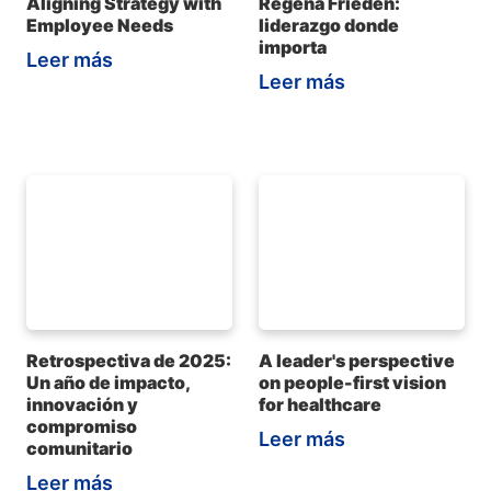
Aligning Strategy with
Regena Frieden:
Employee Needs
liderazgo donde
importa
Leer más
Leer más
Retrospectiva de 2025:
A leader's perspective
Un año de impacto,
on people-first vision
innovación y
for healthcare
compromiso
Leer más
comunitario
Leer más