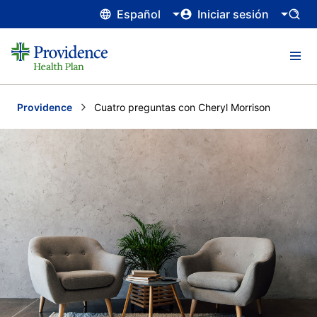
Español
Iniciar sesión
Providence
Current:
Cuatro preguntas con Cheryl Morrison