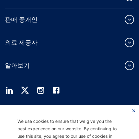
판매 중개인
의료 제공자
알아보기
Providence Health Plan은 상업 규모의 단체 보험, 개인 건강 보험 및 ASO 서비스를
제공합니다.
Providence Health Assurance는 Medicare 및 Oregon Health Plan 계약을 체결한
We use cookies to ensure that we give you the
HMO, HMO-POS 및 HMO SNP입니다. Providence Health Assurance에 가입하는 것
best experience on our website. By continuing to
은 계약 갱신에 따라 달라집니다.
use this site, you agree to our use of cookies in