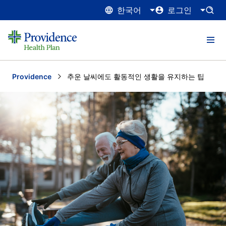
한국어
로그인
Providence
Current:
추운 날씨에도 활동적인 생활을 유지하는 팁