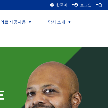
한국어
로그인
의료 제공자용
당사 소개