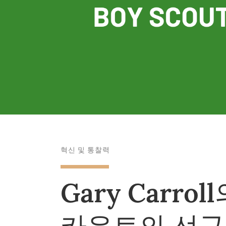
혁신 및 통찰력
Gary Carro
카우트의 선구