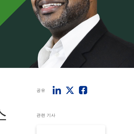
공유
스
관련 기사