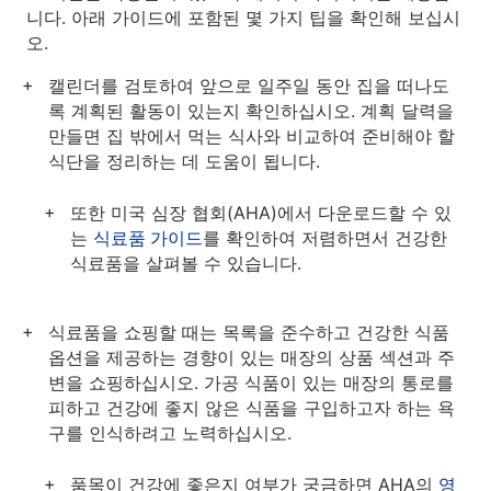
니다. 아래 가이드에 포함된 몇 가지 팁을 확인해 보십시
오.
캘린더를 검토하여 앞으로 일주일 동안 집을 떠나도
록 계획된 활동이 있는지 확인하십시오. 계획 달력을
만들면 집 밖에서 먹는 식사와 비교하여 준비해야 할
식단을 정리하는 데 도움이 됩니다.
또한 미국 심장 협회(AHA)에서 다운로드할 수 있
는
식료품 가이드
를 확인하여 저렴하면서 건강한
식료품을 살펴볼 수 있습니다.
식료품을 쇼핑할 때는 목록을 준수하고 건강한 식품
옵션을 제공하는 경향이 있는 매장의 상품 섹션과 주
변을 쇼핑하십시오. 가공 식품이 있는 매장의 통로를
피하고 건강에 좋지 않은 식품을 구입하고자 하는 욕
구를 인식하려고 노력하십시오.
품목이 건강에 좋은지 여부가 궁금하면 AHA의
영