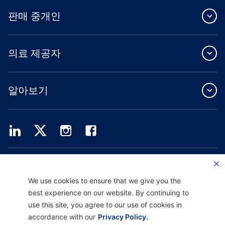
판매 중개인
의료 제공자
알아보기
Providence Health Plan은 상업 규모의 단체 보험, 개인 건강 보험 및 ASO 서비스를
제공합니다.
Providence Health Assurance는 Medicare 및 Oregon Health Plan 계약을 체결한
We use cookies to ensure that we give you the
HMO, HMO-POS 및 HMO SNP입니다. Providence Health Assurance에 가입하는 것
best experience on our website. By continuing to
은 계약 갱신에 따라 달라집니다.
use this site, you agree to our use of cookies in
accordance with our
Privacy Policy.