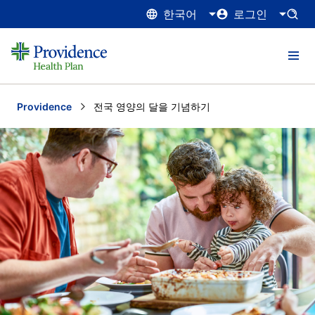
한국어
로그인
Providence
Current:
전국 영양의 달을 기념하기