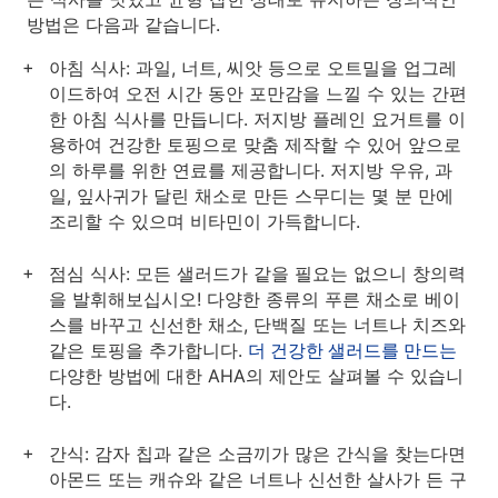
방법은 다음과 같습니다.
아침 식사: 과일, 너트, 씨앗 등으로 오트밀을 업그레
이드하여 오전 시간 동안 포만감을 느낄 수 있는 간편
한 아침 식사를 만듭니다. 저지방 플레인 요거트를 이
용하여 건강한 토핑으로 맞춤 제작할 수 있어 앞으로
의 하루를 위한 연료를 제공합니다. 저지방 우유, 과
일, 잎사귀가 달린 채소로 만든 스무디는 몇 분 만에
조리할 수 있으며 비타민이 가득합니다.
점심 식사: 모든 샐러드가 같을 필요는 없으니 창의력
을 발휘해보십시오! 다양한 종류의 푸른 채소로 베이
스를 바꾸고 신선한 채소, 단백질 또는 너트나 치즈와
같은 토핑을 추가합니다.
더 건강한 샐러드를 만드는
다양한 방법에 대한 AHA의 제안도 살펴볼 수 있습니
다.
간식: 감자 칩과 같은 소금끼가 많은 간식을 찾는다면
아몬드 또는 캐슈와 같은 너트나 신선한 살사가 든 구