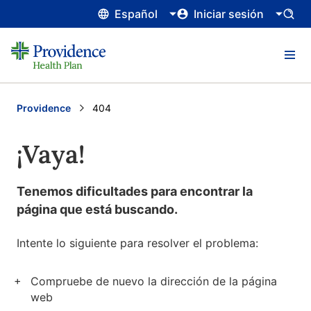
Español
Iniciar sesión
Providence
Current:
404
¡Vaya!
Tenemos dificultades para encontrar la
página que está buscando.
Intente lo siguiente para resolver el problema:
Compruebe de nuevo la dirección de la página
web