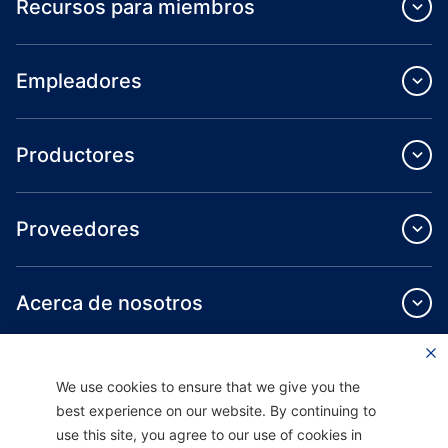
Recursos para miembros
Empleadores
Productores
Proveedores
Acerca de nosotros
We use cookies to ensure that we give you the
best experience on our website. By continuing to
use this site, you agree to our use of cookies in
Providence Health Plan ofrece servicios de grupo comercial, cobertura médica