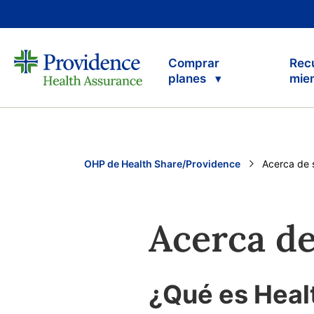
Comprar
Rec
planes
mie
OHP de Health Share/Providence
Current:
Acerca de 
Acerca de
¿Qué es Heal