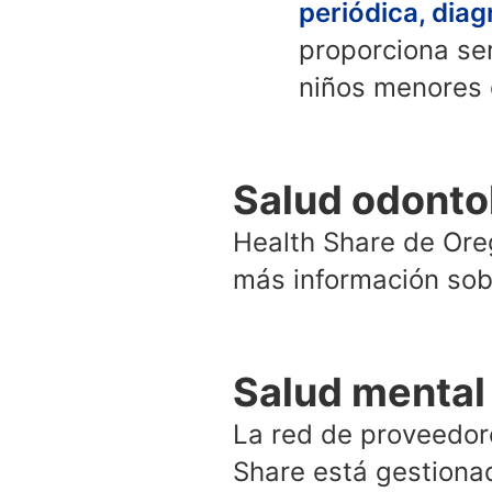
periódica, diag
proporciona ser
niños menores 
Salud odonto
Health Share de Or
más información so
Salud mental
La red de proveedor
Share está gestiona