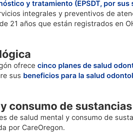
nóstico y tratamiento (EPSDT, por sus s
vicios integrales y preventivos de ate
de 21 años que están registrados en 
lógica
egón ofrece
cinco planes de salud odon
bre sus
beneficios para la salud odonto
 y consumo de sustancias
es de salud mental y consumo de susta
da por CareOregon.