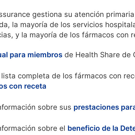
surance gestiona su atención primaria,
a, la mayoría de los servicios hospitala
ias, y la mayoría de los fármacos con 
al para miembros
de Health Share de
lista completa de los fármacos con rec
cos con receta
nformación sobre sus
prestaciones para 
formación sobre el
beneficio de la Det