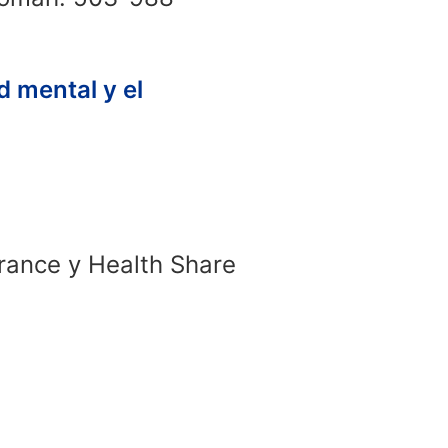
d mental y el
urance y Health Share