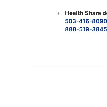
Health Share 
503-416-809
888-519-3845