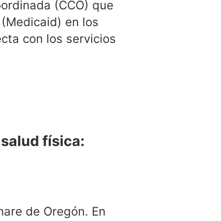
oordinada (CCO) que
 (Medicaid) en los
ta con los servicios
alud física:
hare de Oregón. En