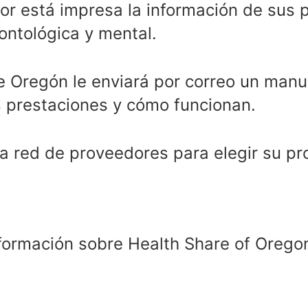
ior está impresa la información de sus
dontológica y mental.
e Oregón le enviará por correo un man
s prestaciones y cómo funcionan.
ra red de proveedores para elegir su p
formación sobre Health Share of Oregon