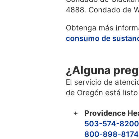
4888. Condado de W
Obtenga más inform
consumo de sustanc
¿Alguna preg
El servicio de atenc
de Oregón está listo
Providence He
503-574-8200
800-898-8174