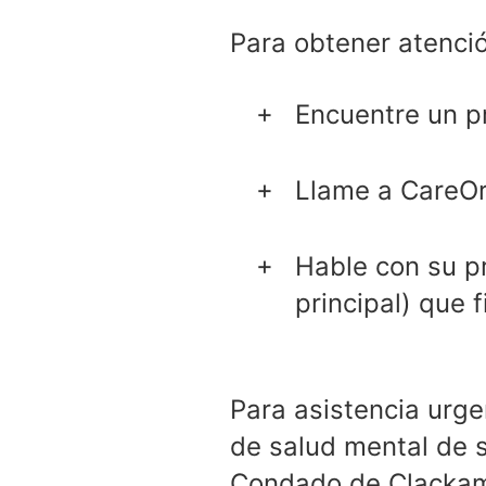
Para obtener atenció
Encuentre un p
Llame a CareO
Hable con su pr
principal) que 
Para asistencia urge
de salud mental de s
Condado de Clacka