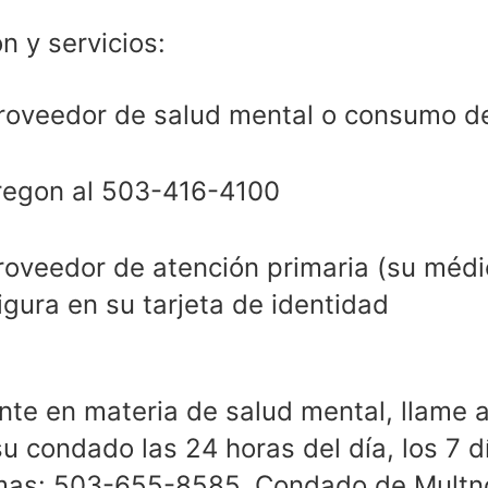
n y servicios:
roveedor de salud mental o consumo d
regon al 503-416-4100
oveedor de atención primaria (su médic
figura en su tarjeta de identidad
nte en materia de salud mental, llame a 
u condado las 24 horas del día, los 7 d
mas: 503-655-8585. Condado de Mult