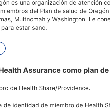
gón es una organización de atención c
s miembros del Plan de salud de Oregón
as, Multnomah y Washington. Le conec
 para estar sano.
Health Assurance como plan de s
ro de Health Share/Providence.
ta de identidad de miembro de Health S