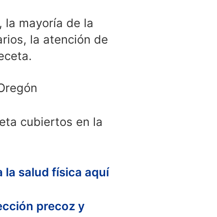
 la mayoría de la
rios, la atención de
receta.
 Oregón
eta cubiertos en la
la salud física aquí
ección precoz y