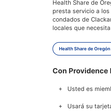
Health Share de Ore
presta servicio a lo
condados de Clackam
locales que necesita
Health Share de Oregón
Con Providence 
Usted es miemb
Usará su tarje