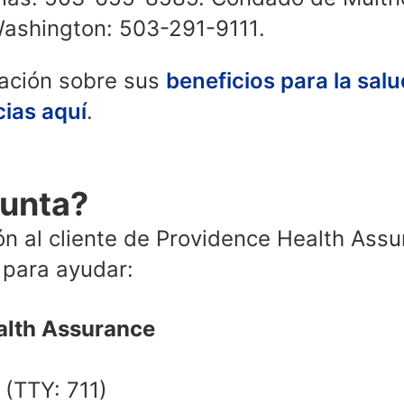
ashington: 503-291-9111.
ación sobre sus
beneficios para la salu
ias aquí
.
unta?
ión al cliente de Providence Health Ass
 para ayudar:
alth Assurance
(TTY: 711)