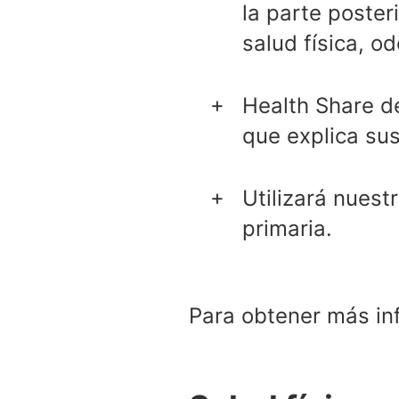
la parte poster
salud física, o
Health Share d
que explica su
Utilizará nuest
primaria.
Para obtener más in