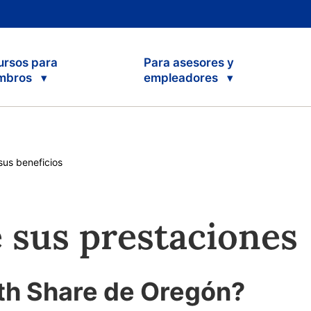
ursos para
Para asesores y
mbros
empleadores
sus beneficios
 sus prestaciones
th Share de Oregón?