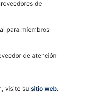
 proveedores de
ual para miembros
roveedor de atención
, visite su
sitio web
.